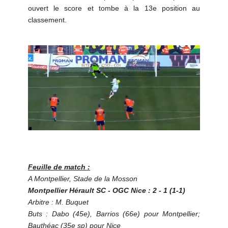
ouvert le score et tombe à la 13e position au
classement.
Feuille de match :
A Montpellier, Stade de la Mosson
Montpellier Hérault SC - OGC Nice : 2 - 1 (1-1)
Arbitre : M. Buquet
Buts : Dabo (45e), Barrios (66e) pour Montpellier;
Bauthéac (35e sp) pour Nice