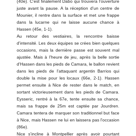
(40e). C'est finalement Dabo qui trouvera l'ouverture
juste avant la pause. A la réception d'un centre de
Mounier, il rentre dans la surface et met une frappe
dans la lucarne qui ne laisse aucune chance à
Hassen (45e, 1-1).
Au retour des vestiaires, la rencontre baisse
d'intensité. Les deux équipes se crées bien quelques
occasions, mais la dernière passe est souvent mal
ajustée. Mais à l'heure de jeu, après la belle sortie
d'Hassen dans les pieds de Camara, le ballon revient
dans les pieds de l'attaquant argentin Barrios qui
double la mise pour les locaux (66e, 2-1). Hassen
permet ensuite à Nice de rester dans le match, en
sortant victorieusement dans les pieds de Camara.
Eysseric, rentré à la 67e, tente ensuite sa chance,
mais sa frappe de 25m est captée par Jourdren.
Camara tentera de marquer son traditionnel but face
à Nice, mais Hassen ne lui en laissera pas l'occasion
(86e).
Nice s'incline à Montpellier après avoir pourtant