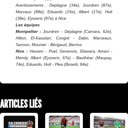
Avertissements : Deplagne (34e), Jourdren (87e),
Marvaux (88e); Eduardo (15e), Albert (17e), Hult
(38e), Eysseric (87e) à Nice
Les équipes
Montpellier :
Jourdren - Deplagne (Camara, 62e),
Hilton, El-Kaoutari, Congré - Dabo, Marveaux,
Sanson, Mounier - Bérigaud, Barrios.
Nice :
Hassen - Puel, Genevois, Diawara, Amavi -
Mendy, Albert (Eysseric, 67e) - Bauthéac (Maupay,
74e), Eduardo, Hult - Plea (Bosetti, 84e)
ARTICLES LIÉS