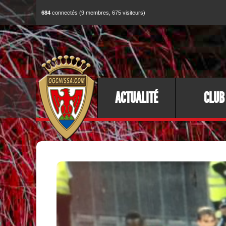
684
connectés (9 membres, 675 visiteurs)
ACTUALITÉ
CLUB