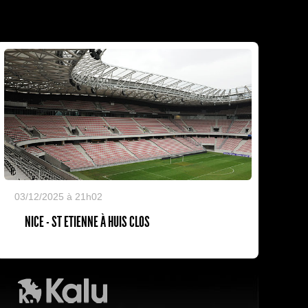
03/12/2025 à 21h02
NICE - ST ETIENNE À HUIS CLOS
Kalu Nissa