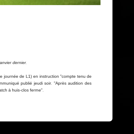
anvier dernier.
22e journée de L1) en instruction "compte tenu de
muniqué publié jeudi soir. "Après audition des
atch à huis-clos ferme".