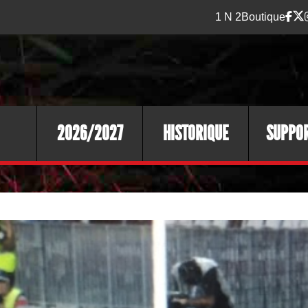
1 N 2
Boutique
2026/2027
HISTORIQUE
SUPPO