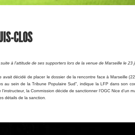
UIS-CLOS
ite à l'attitude de ses supporters lors de la venue de Marseille le 23 j
e avait décidé de placer le dossier de la rencontre face à Marseille (
s au sein de la Tribune Populaire Sud", indique la LFP dans son com
e l’instructeur, la Commission décide de sanctionner l’OGC Nice d’un m
s détails de la sanction.