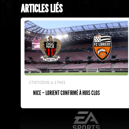
ARTICLES LIÉS
27/07/2026 à 17h01
NICE – LORIENT CONFIRMÉ À HUIS CLOS
EA Sports