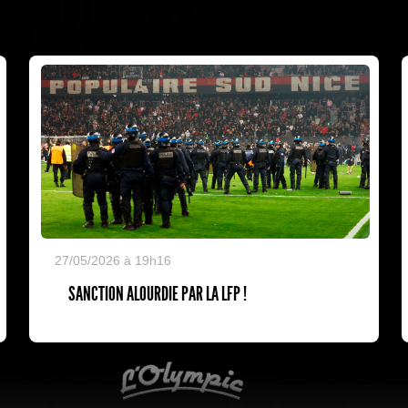
27/05/2026 à 19h16
SANCTION ALOURDIE PAR LA LFP !
L'Olympic Restaurant