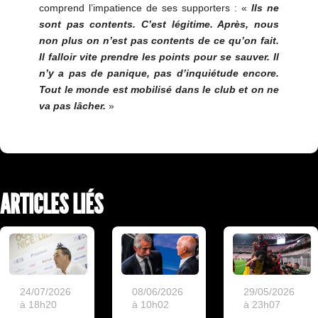
comprend l’impatience de ses supporters : «
Ils ne
sont pas contents. C’est légitime. Après, nous
non plus on n’est pas contents de ce qu’on fait.
Il falloir vite prendre les points pour se sauver. Il
n’y a pas de panique, pas d’inquiétude encore.
Tout le monde est mobilisé dans le club et on ne
va pas lâcher.
»
ARTICLES LIÉS
24/07/2026
08/06/2026
29/05/2026
à 18h20
à 10h02
à 23h07