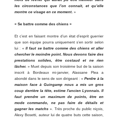
les circonstances que l’on connait, et qu’elle
montre ce visage en ce moment.
»
« Se battre comme des chiens »
Et c’est en faisant montre d’un état d’esprit guerrier
que son équipe pourra uniquement s’en sortir selon
lui : «
Il faut se battre comme des chiens et aller
chercher le moindre point. Nous devons faire des
prestations solides, être costaud et ne rien
lâcher.
» Muet depuis son troisième but de la saison
inscrit à Bordeaux mi-janvier, Alassane Plea a
abondé dans le sens de son dirigeant : «
Perdre à la
maison face à Guingamp nous a mis un gros
coup derrière la tête, estime l'ancien Lyonnais. Il
faut prendre un maximum de points, être en
mode commando, ne pas faire de détails et
gagner les matchs
». Très proche du public niçois,
Alexy Bosetti, auteur lui de quatre buts cette saison,