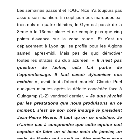
Les semaines passent et l’OGC Nice n’a toujours pas
assuré son maintien. En sept journées marquées par
trois nuls et quatre défaites, le Gym est passé de la
8eme à la 16eme place et ne compte plus que cinq
points d’avance sur la zone rouge. Et c’est un
déplacement à Lyon qui se profile pour les Aiglons
samedi après-midi. Mais pas de quoi démotiver
toutes les strates du club azuréen. «
Il n’est pas
question de lâcher, cela fait partie de
l’apprentissage. Il faut savoir dynamiser nos
matchs
», avait tout d’abord martelé Claude Puel
quelques minutes après la défaite concédée face à
Guingamp (1-2) vendredi dernier. «
Je suis révolté
par les prestations que nous produisons en ce
moment, s’est de son côté insurgé le président
Jean-Pierre Rivère. Il faut qu’on se mobilise. Je
n’arrive pas à comprendre que cette équipe soit
capable de faire un si beau mois de janvier, un
mois de février qui aurait pu être meilleur sans