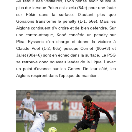
Au retour des vestiaires, Lyon pense avoir réussi le
plus dur lorsque Palun est exclu (54e) pour une faute
sur Fékir dans la surface. D'autant plus que
Gonalons transforme le penalty (1-1, 56e). Mais les
Aiglons continuent d'y croire et de bien défendre. Sur
une contre-attaque, Koné concède un penalty sur
Pléa. Eysseric s'en charge et donne la victoire à
Claude Puel (1-2, 86e) puisque Cornet (90e+3) et
Jallet (90e+6) sont en échec dans la surface. Le PSG
se retrouve donc nouveau leader de la Ligue 1 avec
un point d'avance sur les Gones. De leur côté, les
Aiglons respirent dans l'optique du maintien.