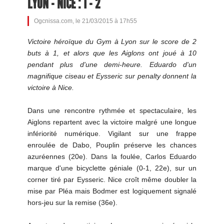
LYON - NICE : 1 - 2
Ogcnissa.com, le 21/03/2015 à 17h55
Victoire héroïque du Gym à Lyon sur le score de 2
buts à 1, et alors que les Aiglons ont joué à 10
pendant plus d'une demi-heure. Eduardo d'un
magnifique ciseau et Eysseric sur penalty donnent la
victoire à Nice.
Dans une rencontre rythmée et spectaculaire, les
Aiglons repartent avec la victoire malgré une longue
infériorité numérique. Vigilant sur une frappe
enroulée de Dabo, Pouplin préserve les chances
azuréennes (20e). Dans la foulée, Carlos Eduardo
marque d'une bicyclette géniale (0-1, 22e), sur un
corner tiré par Eysseric. Nice croît même doubler la
mise par Pléa mais Bodmer est logiquement signalé
hors-jeu sur la remise (36e).