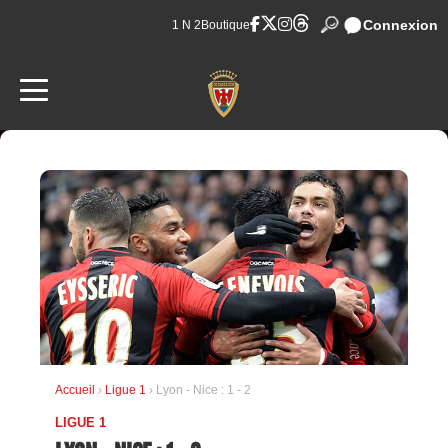
Connexion
1 N 2
Boutique
Accueil
›
Ligue 1
› Lyon - Nice : 1 - 2
LIGUE 1