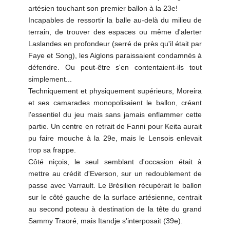
artésien touchant son premier ballon à la 23e!
Incapables de ressortir la balle au-delà du milieu de
terrain, de trouver des espaces ou même d'alerter
Laslandes en profondeur (serré de près qu'il était par
Faye et Song), les Aiglons paraissaient condamnés à
défendre. Ou peut-être s'en contentaient-ils tout
simplement...
Techniquement et physiquement supérieurs, Moreira
et ses camarades monopolisaient le ballon, créant
l'essentiel du jeu mais sans jamais enflammer cette
partie. Un centre en retrait de Fanni pour Keita aurait
pu faire mouche à la 29e, mais le Lensois enlevait
trop sa frappe.
Côté niçois, le seul semblant d'occasion était à
mettre au crédit d'Everson, sur un redoublement de
passe avec Varrault. Le Brésilien récupérait le ballon
sur le côté gauche de la surface artésienne, centrait
au second poteau à destination de la tête du grand
Sammy Traoré, mais Itandje s'interposait (39e).