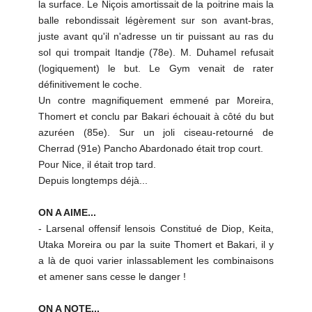
la surface. Le Niçois amortissait de la poitrine mais la
balle rebondissait légèrement sur son avant-bras,
juste avant qu'il n'adresse un tir puissant au ras du
sol qui trompait Itandje (78e). M. Duhamel refusait
(logiquement) le but. Le Gym venait de rater
définitivement le coche.
Un contre magnifiquement emmené par Moreira,
Thomert et conclu par Bakari échouait à côté du but
azuréen (85e). Sur un joli ciseau-retourné de
Cherrad (91e) Pancho Abardonado était trop court.
Pour Nice, il était trop tard.
Depuis longtemps déjà...
ON A AIME...
- Larsenal offensif lensois Constitué de Diop, Keita,
Utaka Moreira ou par la suite Thomert et Bakari, il y
a là de quoi varier inlassablement les combinaisons
et amener sans cesse le danger !
ON A NOTE...