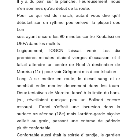
Il y a du pain sur la planche. Heureusement, nous
n'en sommes qu'au début de la route.
Pour ce qui est du match, autant vous dire qu'il
débutait sur un rythme peu enlevé, la plupart des
Len
sois ayant encore les 90 minutes contre Koutaïssi en
UEFA dans les mollets.
Logiquement, l'OGCN laissait venir. Les dix
premières minutes étaient vierges d'occasion et il
fallait attendre un centre de Rool à destination de
Moreira (11e) pour voir Grégorini mis à contribution.
Long à se mettre en route, le diesel sang et or
semblait enfin monter doucement dans les tours.
Deux tentatives de Moreira, lancé à la limite du hors-
jeu, réveillaient quelque peu un Bollaert encore
assoupi... Fanni s'offrait une incursion dans la
surface azuréenne (18e) mais l'arrière-garde niçoise
veillait au grain, passant une entame de période
plutôt confortable.
Confortable aussi était la soirée d'Itandje, le gardien