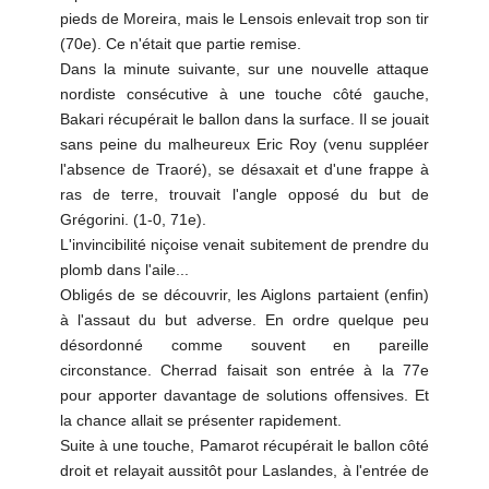
pieds de Moreira, mais le Lensois enlevait trop son tir
(70e). Ce n'était que partie remise.
Dans la minute suivante, sur une nouvelle attaque
nordiste consécutive à une touche côté gauche,
Bakari récupérait le ballon dans la surface. Il se jouait
sans peine du malheureux Eric Roy (venu suppléer
l'absence de Traoré), se désaxait et d'une frappe à
ras de terre, trouvait l'angle opposé du but de
Grégorini. (1-0, 71e).
L'invincibilité niçoise venait subitement de prendre du
plomb dans l'aile...
Obligés de se découvrir, les Aiglons partaient (enfin)
à l'assaut du but adverse. En ordre quelque peu
désordonné comme souvent en pareille
circonstance. Cherrad faisait son entrée à la 77e
pour apporter davantage de solutions offensives. Et
la chance allait se présenter rapidement.
Suite à une touche, Pamarot récupérait le ballon côté
droit et relayait aussitôt pour Laslandes, à l'entrée de