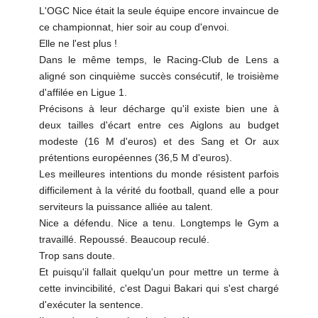
L'OGC Nice était la seule équipe encore invaincue de
ce championnat, hier soir au coup d'envoi.
Elle ne l'est plus !
Dans le même temps, le Racing-Club de Lens a
aligné son cinquième succès consécutif, le troisième
d'affilée en Ligue 1.
Précisons à leur décharge qu'il existe bien une à
deux tailles d'écart entre ces Aiglons au budget
modeste (16 M d'euros) et des Sang et Or aux
prétentions européennes (36,5 M d'euros).
Les meilleures intentions du monde résistent parfois
difficilement à la vérité du football, quand elle a pour
serviteurs la puissance alliée au talent.
Nice a défendu. Nice a tenu. Longtemps le Gym a
travaillé. Repoussé. Beaucoup reculé.
Trop sans doute.
Et puisqu'il fallait quelqu'un pour mettre un terme à
cette invincibilité, c'est Dagui Bakari qui s'est chargé
d'exécuter la sentence.