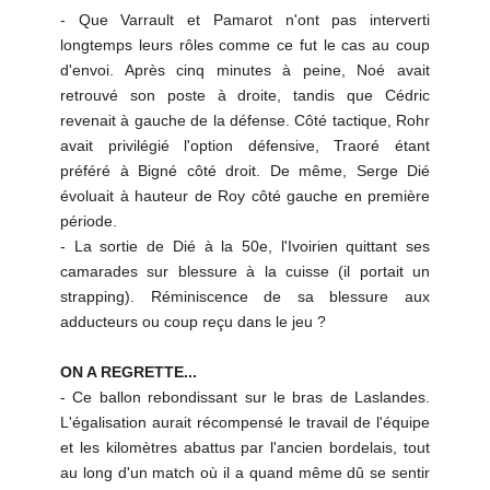
- Que Varrault et Pamarot n'ont pas interverti
longtemps leurs rôles comme ce fut le cas au coup
d'envoi. Après cinq minutes à peine, Noé avait
retrouvé son poste à droite, tandis que Cédric
revenait à gauche de la défense. Côté tactique, Rohr
avait privilégié l'option défensive, Traoré étant
préféré à Bigné côté droit. De même, Serge Dié
évoluait à hauteur de Roy côté gauche en première
période.
- La sortie de Dié à la 50e, l'Ivoirien quittant ses
camarades sur blessure à la cuisse (il portait un
strapping). Réminiscence de sa blessure aux
adducteurs ou coup reçu dans le jeu ?
ON A REGRETTE...
- Ce ballon rebondissant sur le bras de Laslandes.
L'égalisation aurait récompensé le travail de l'équipe
et les kilomètres abattus par l'ancien bordelais, tout
au long d'un match où il a quand même dû se sentir