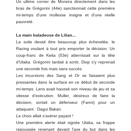
Un ultime corner de Moreira directement dans les
bras de Grégorini (44e) sanctionnait cette première
mi-temps d'une mollesse insigne et d'une réelle
pauvreté.
La main baladeuse de Lilian...
La suite devait être beaucoup plus échevelée, le
Racing voulant à tout prix emporter la décision. Un
coup-franc de Keita (53e) atterrissait sur la tête
d'Utaka. Grégorini tardait à sortir, Diop s'y reprenait
une seconde fois mais sans succès.
Les incursions des Sang et Or se faisaient plus
pressantes dans la surface en ce début de seconde
mi-temps. Lens avait haussé son niveau de jeu et sa
vitesse d'exécution. Muller, désireux de faire la
décision, sortait un défenseur (Fanni) pour un
attaquant : Dagui Bakari.
Le choix allait s'avérer payant !
Une première alerte était signée Utaka, sa frappe
repoussée revenant devant l'axe du but dans les