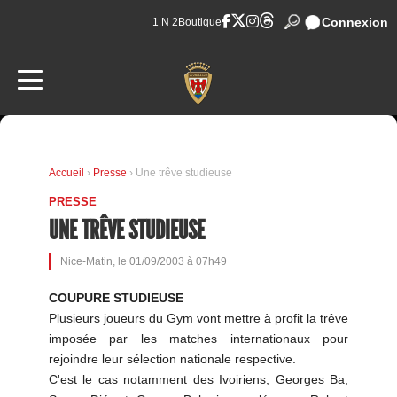
Connexion
1 N 2
Boutique
Accueil
›
Presse
› Une trêve studieuse
PRESSE
UNE TRÊVE STUDIEUSE
Nice-Matin, le 01/09/2003 à 07h49
COUPURE STUDIEUSE
Plusieurs joueurs du Gym vont mettre à profit la trêve
imposée par les matches internationaux pour
rejoindre leur sélection nationale respective.
C'est le cas notamment des Ivoiriens, Georges Ba,