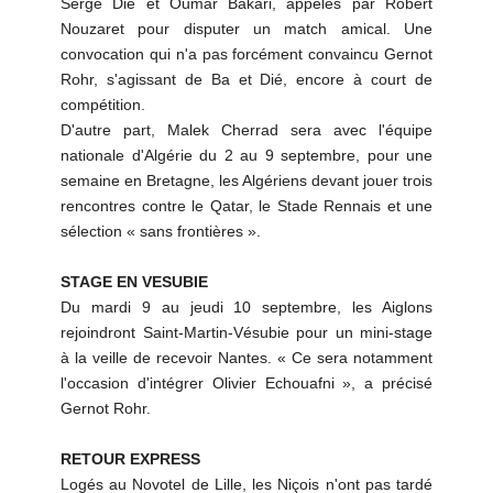
Serge Dié et Oumar Bakari, appelés par Robert
Nouzaret pour disputer un match amical. Une
convocation qui n'a pas forcément convaincu Gernot
Rohr, s'agissant de Ba et Dié, encore à court de
compétition.
D'autre part, Malek Cherrad sera avec l'équipe
nationale d'Algérie du 2 au 9 septembre, pour une
semaine en Bretagne, les Algériens devant jouer trois
rencontres contre le Qatar, le Stade Rennais et une
sélection « sans frontières ».
STAGE EN VESUBIE
Du mardi 9 au jeudi 10 septembre, les Aiglons
rejoindront Saint-Martin-Vésubie pour un mini-stage
à la veille de recevoir Nantes. « Ce sera notamment
l'occasion d'intégrer Olivier Echouafni », a précisé
Gernot Rohr.
RETOUR EXPRESS
Logés au Novotel de Lille, les Niçois n'ont pas tardé