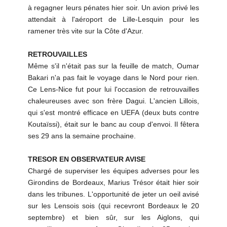
à regagner leurs pénates hier soir. Un avion privé les
attendait à l'aéroport de Lille-Lesquin pour les
ramener très vite sur la Côte d'Azur.
RETROUVAILLES
Même s'il n'était pas sur la feuille de match, Oumar
Bakari n'a pas fait le voyage dans le Nord pour rien.
Ce Lens-Nice fut pour lui l'occasion de retrouvailles
chaleureuses avec son frère Dagui. L'ancien Lillois,
qui s'est montré efficace en UEFA (deux buts contre
Koutaïssi), était sur le banc au coup d'envoi. Il fêtera
ses 29 ans la semaine prochaine.
TRESOR EN OBSERVATEUR AVISE
Chargé de superviser les équipes adverses pour les
Girondins de Bordeaux, Marius Trésor était hier soir
dans les tribunes. L'opportunité de jeter un oeil avisé
sur les Lensois sois (qui recevront Bordeaux le 20
septembre) et bien sûr, sur les Aiglons, qui