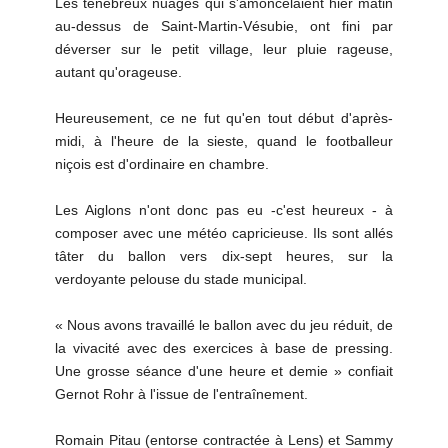
Les ténébreux nuages qui s'amoncelaient hier matin
au-dessus de Saint-Martin-Vésubie, ont fini par
déverser sur le petit village, leur pluie rageuse,
autant qu'orageuse.
Heureusement, ce ne fut qu'en tout début d'après-
midi, à l'heure de la sieste, quand le footballeur
niçois est d'ordinaire en chambre.
Les Aiglons n'ont donc pas eu -c'est heureux - à
composer avec une météo capricieuse. Ils sont allés
tâter du ballon vers dix-sept heures, sur la
verdoyante pelouse du stade municipal.
« Nous avons travaillé le ballon avec du jeu réduit, de
la vivacité avec des exercices à base de pressing.
Une grosse séance d'une heure et demie » confiait
Gernot Rohr à l'issue de l'entraînement.
Romain Pitau (entorse contractée à Lens) et Sammy