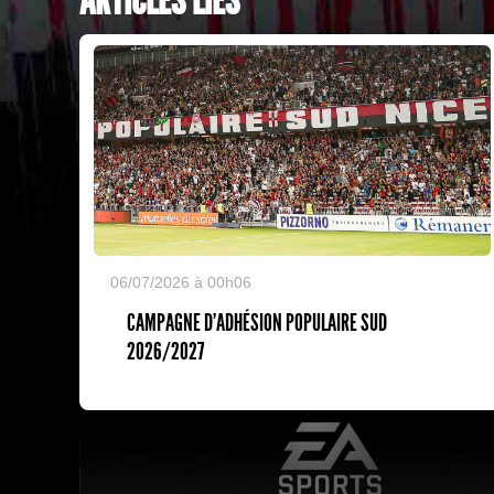
ARTICLES LIÉS
06/07/2026 à 00h06
CAMPAGNE D'ADHÉSION POPULAIRE SUD
2026/2027
EA Sports