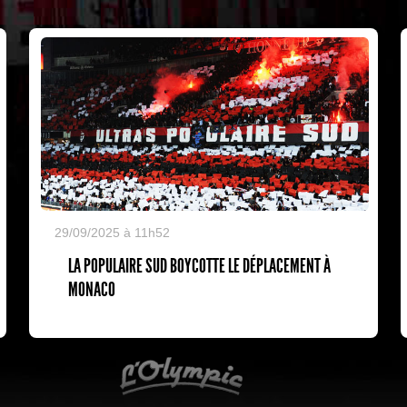
29/09/2025 à 11h52
LA POPULAIRE SUD BOYCOTTE LE DÉPLACEMENT À
MONACO
L'Olympic Restaurant