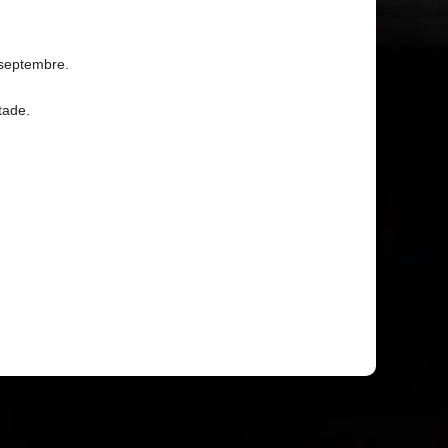
n septembre.
tade.