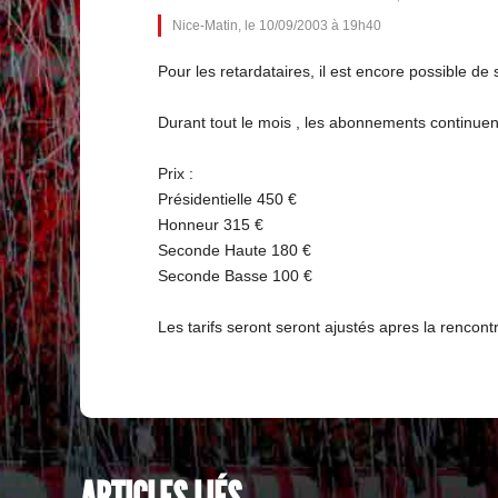
Nice-Matin, le 10/09/2003 à 19h40
Pour les retardataires, il est encore possible de
Durant tout le mois , les abonnements continuent 
Prix :
Présidentielle 450 €
Honneur 315 €
Seconde Haute 180 €
Seconde Basse 100 €
Les tarifs seront seront ajustés apres la rencon