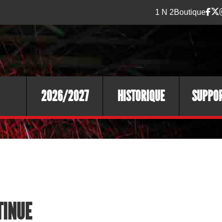
1 N 2
Boutique
2026/2027
HISTORIQUE
SUPPO
TINUE