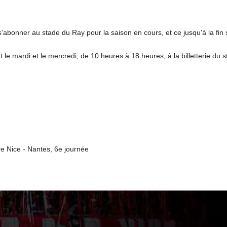
 s'abonner au stade du Ray pour la saison en cours, et ce jusqu'à la fi
le mardi et le mercredi, de 10 heures à 18 heures, à la billetterie du s
tre Nice - Nantes, 6e journée