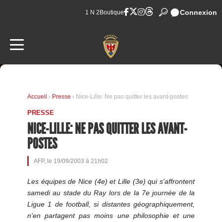
Connexion
1 N 2
Boutique
Accueil
›
Presse
› Nice-Lille: Ne pas quitter les avant-postes
PRESSE
NICE-LILLE: NE PAS QUITTER LES AVANT-
POSTES
AFP, le 19/09/2003 à 21h02
Les équipes de Nice (4e) et Lille (3e) qui s'affrontent
samedi au stade du Ray lors de la 7e journée de la
Ligue 1 de football, si distantes géographiquement,
n'en partagent pas moins une philosophie et une