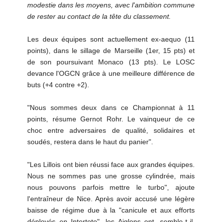
modestie dans les moyens, avec l'ambition commune
de rester au contact de la tête du classement.
Les deux équipes sont actuellement ex-aequo (11
points), dans le sillage de Marseille (1er, 15 pts) et
de son poursuivant Monaco (13 pts). Le LOSC
devance l'OGCN grâce à une meilleure différence de
buts (+4 contre +2).
"Nous sommes deux dans ce Championnat à 11
points, résume Gernot Rohr. Le vainqueur de ce
choc entre adversaires de qualité, solidaires et
soudés, restera dans le haut du panier".
"Les Lillois ont bien réussi face aux grandes équipes.
Nous ne sommes pas une grosse cylindrée, mais
nous pouvons parfois mettre le turbo", ajoute
l'entraîneur de Nice. Après avoir accusé une légère
baisse de régime due à la "canicule et aux efforts
déployés en Intertoto", les Aiglons ont, semble-t-il,