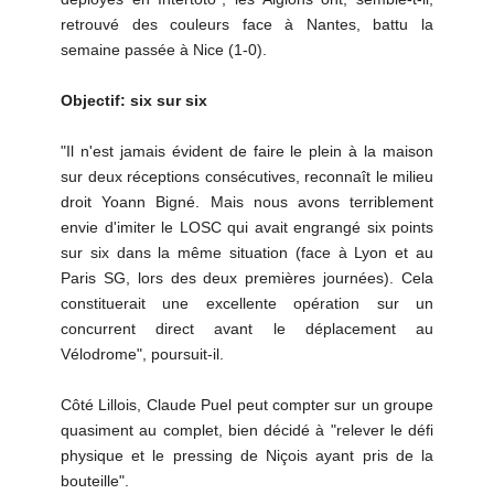
retrouvé des couleurs face à Nantes, battu la
semaine passée à Nice (1-0).
Objectif: six sur six
"Il n'est jamais évident de faire le plein à la maison
sur deux réceptions consécutives, reconnaît le milieu
droit Yoann Bigné. Mais nous avons terriblement
envie d'imiter le LOSC qui avait engrangé six points
sur six dans la même situation (face à Lyon et au
Paris SG, lors des deux premières journées). Cela
constituerait une excellente opération sur un
concurrent direct avant le déplacement au
Vélodrome", poursuit-il.
Côté Lillois, Claude Puel peut compter sur un groupe
quasiment au complet, bien décidé à "relever le défi
physique et le pressing de Niçois ayant pris de la
bouteille".