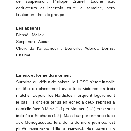
de suspension. Philippe Brunel, touché aux
adducteurs et incertain toute la semaine, sera
finalement dans le groupe.
Les absents
Blessé : Malicki
Suspendu : Aucun
Choix de l’entraîneur : Boutoille, Aubriot, Dernis,
Chalmé
Enjeux et forme du moment
Surprise du début de saison, le LOSC s’était installé
en tête du classement avec trois victoires en trois
matchs. Depuis, les Nordistes marquent légèrement
le pas. Ils ont été tenus en échec à deux reprises à
domicile face à Metz (1-1) et Monaco (1-1) et se sont
inclinés à Sochaux (1-2). Mais leur performance face
aux Monégasques, lors de la dernière journée, est
plutôt rassurante. Lille a retrouvé des vertus un