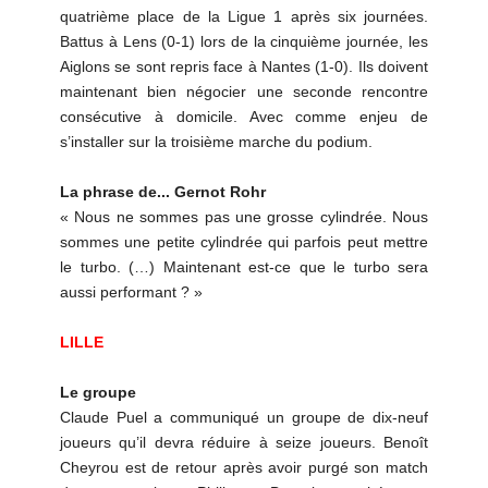
quatrième place de la Ligue 1 après six journées.
Battus à Lens (0-1) lors de la cinquième journée, les
Aiglons se sont repris face à Nantes (1-0). Ils doivent
maintenant bien négocier une seconde rencontre
consécutive à domicile. Avec comme enjeu de
s’installer sur la troisième marche du podium.
La phrase de... Gernot Rohr
« Nous ne sommes pas une grosse cylindrée. Nous
sommes une petite cylindrée qui parfois peut mettre
le turbo. (…) Maintenant est-ce que le turbo sera
aussi performant ? »
LILLE
Le groupe
Claude Puel a communiqué un groupe de dix-neuf
joueurs qu’il devra réduire à seize joueurs. Benoît
Cheyrou est de retour après avoir purgé son match