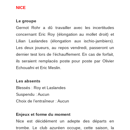
NICE
Le groupe
Gernot Rohr a dû travailler avec les incertitudes
concernant Eric Roy (élongation au mollet droit) et
Lilian Laslandes (élongation aux ischio-jambiers).
Les deux joueurs, au repos vendredi, passeront un
dernier test lors de l’échauffement. En cas de forfait,
ils seraient remplacés poste pour poste par Olivier
Echouafni et Eric Meslin.
Les absents
Blessés : Roy et Laslandes
Suspendu : Aucun
Choix de l’entraîneur : Aucun
Enjeux et forme du moment
Nice est décidément un adepte des départs en
trombe. Le club azuréen occupe, cette saison, la