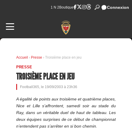
Connexion
1 N 2
Boutique
Accueil
›
Presse
› Troisième place en jeu
PRESSE
TROISIÈME PLACE EN JEU
Football365, le 19/09/2003 à 23h36
A égalité de points aux troisième et quatrième places,
Nice et Lille s’affrontent, samedi soir au stade du
Ray, dans un véritable duel de haut de tableau. Les
deux équipes surprises de ce début de championnat
n’entendent pas s’arrêter en si bon chemin.