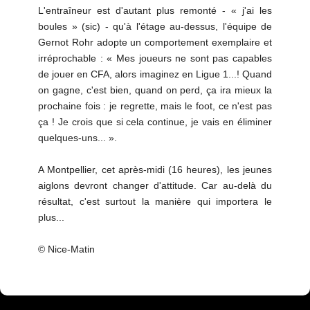
L'entraîneur est d'autant plus remonté - « j'ai les
boules » (sic) - qu'à l'étage au-dessus, l'équipe de
Gernot Rohr adopte un comportement exemplaire et
irréprochable : « Mes joueurs ne sont pas capables
de jouer en CFA, alors imaginez en Ligue 1...! Quand
on gagne, c'est bien, quand on perd, ça ira mieux la
prochaine fois : je regrette, mais le foot, ce n'est pas
ça ! Je crois que si cela continue, je vais en éliminer
quelques-uns... ».
A Montpellier, cet après-midi (16 heures), les jeunes
aiglons devront changer d'attitude. Car au-delà du
résultat, c'est surtout la manière qui importera le
plus...
© Nice-Matin