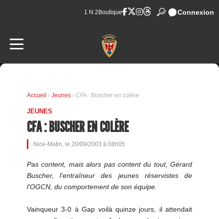
Connexion
1 N 2
Boutique
Accueil
›
Jeunes
› CFA : Buscher en colère
JEUNES
CFA : BUSCHER EN COLÈRE
Nice-Matin, le 20/09/2003 à 08h05
Pas content, mais alors pas content du tout, Gérard
Buscher, l'entraîneur des jeunes réservistes de
l'OGCN, du comportement de son équipe.
Vainqueur 3-0 à Gap voilà quinze jours, il attendait