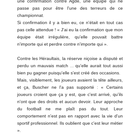
une confirmation contre Agde, une équipe qui ne
passe pas pour être l'une des terreurs de ce
championnat.
Si confirmation il y a bien eu, ce n'était en tout cas
pas celle attendue ! « J'ai eu la confirmation que mon
équipe était irrégulière, qu'elle pouvait battre
n'importe qui et perdre contre n'importe qui ».
Contre les Héraultais, la réserve niçoise a disputé et
perdu un mauvais match ... qu'elle aurait tout aussi
bien pu gagner puisqu'elle s'est créé des occasions.
Mais, visiblement, les joueurs avaient la tête ailleurs,
et ça, Buscher ne l'a pas supporté : « Certains
joueurs croient que ça y est, que c'est arrivé, qu'ils
n'ont que des droits et aucun devoir. Leur approche
du football ne me plaît pas du tout. Leur
comportement n'est pas en rapport avec la vie d'un
sportif professionnel. Ils oublient que c'est leur métier
».