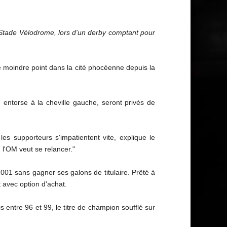
 Stade Vélodrome, lors d'un derby comptant pour
le moindre point dans la cité phocéenne depuis la
 entorse à la cheville gauche, seront privés de
es supporteurs s'impatientent vite, explique le
 l'OM veut se relancer."
001 sans gagner ses galons de titulaire. Prêté à
t avec option d'achat.
s entre 96 et 99, le titre de champion soufflé sur