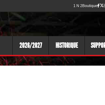
1 N 2
Boutique
2026/2027
HISTORIQUE
SUPPO