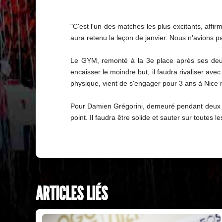
"C'est l'un des matches les plus excitants, affir
aura retenu la leçon de janvier. Nous n'avions p
Le GYM, remonté à la 3e place après ses deux su
encaisser le moindre but, il faudra rivaliser ave
physique, vient de s'engager pour 3 ans à Nice 
Pour Damien Grégorini, demeuré pendant deux an
point. Il faudra être solide et sauter sur toutes l
ARTICLES LIÉS