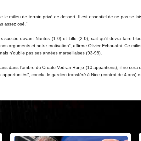
me le milieu de terrain privé de dessert. Il est essentiel de ne pas se
as assez osé."
ccès devant Nantes (1-0) et Lille (2-0), sait qu'il devra faire bloc.
c nos arguments et notre motivation", affirme Olivier Echouafni. Ce milieu
mais n'oublie pas ses années marseillaises (93-98).
s dans l'ombre du Croate Vedran Runje (10 apparitions), il ne sera q
es opportunités", conclut le gardien transféré à Nice (contrat de 4 ans) en 