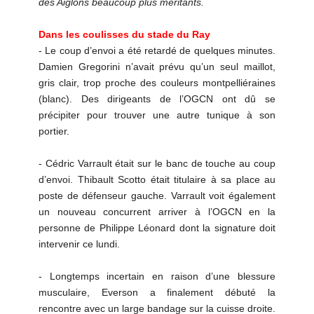
des Aiglons beaucoup plus méritants.
Dans les coulisses du stade du Ray
- Le coup d’envoi a été retardé de quelques minutes.
Damien Gregorini n’avait prévu qu’un seul maillot,
gris clair, trop proche des couleurs montpelliéraines
(blanc). Des dirigeants de l’OGCN ont dû se
précipiter pour trouver une autre tunique à son
portier.
- Cédric Varrault était sur le banc de touche au coup
d’envoi. Thibault Scotto était titulaire à sa place au
poste de défenseur gauche. Varrault voit également
un nouveau concurrent arriver à l’OGCN en la
personne de Philippe Léonard dont la signature doit
intervenir ce lundi.
- Longtemps incertain en raison d’une blessure
musculaire, Everson a finalement débuté la
rencontre avec un large bandage sur la cuisse droite.