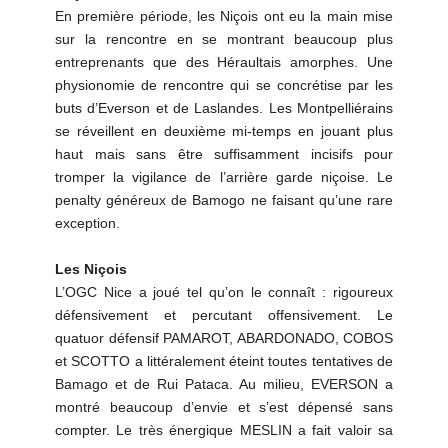
En première période, les Niçois ont eu la main mise
sur la rencontre en se montrant beaucoup plus
entreprenants que des Héraultais amorphes. Une
physionomie de rencontre qui se concrétise par les
buts d’Everson et de Laslandes. Les Montpelliérains
se réveillent en deuxième mi-temps en jouant plus
haut mais sans être suffisamment incisifs pour
tromper la vigilance de l’arrière garde niçoise. Le
penalty généreux de Bamogo ne faisant qu’une rare
exception.
Les Niçois
L’OGC Nice a joué tel qu’on le connaît : rigoureux
défensivement et percutant offensivement. Le
quatuor défensif PAMAROT, ABARDONADO, COBOS
et SCOTTO a littéralement éteint toutes tentatives de
Bamago et de Rui Pataca. Au milieu, EVERSON a
montré beaucoup d’envie et s’est dépensé sans
compter. Le très énergique MESLIN a fait valoir sa