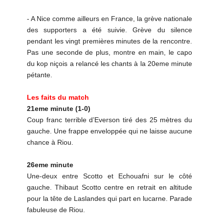
- A Nice comme ailleurs en France, la grève nationale
des supporters a été suivie. Grève du silence
pendant les vingt premières minutes de la rencontre.
Pas une seconde de plus, montre en main, le capo
du kop niçois a relancé les chants à la 20eme minute
pétante.
Les faits du match
21eme minute (1-0)
Coup franc terrible d’Everson tiré des 25 mètres du
gauche. Une frappe enveloppée qui ne laisse aucune
chance à Riou.
26eme minute
Une-deux entre Scotto et Echouafni sur le côté
gauche. Thibaut Scotto centre en retrait en altitude
pour la tête de Laslandes qui part en lucarne. Parade
fabuleuse de Riou.