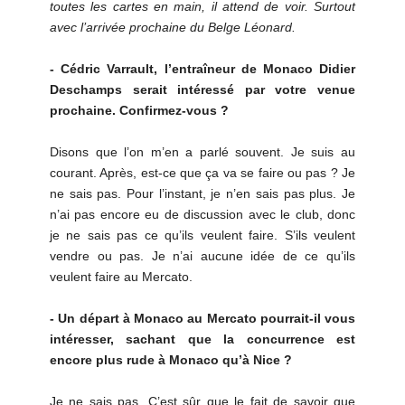
toutes les cartes en main, il attend de voir. Surtout
avec l’arrivée prochaine du Belge Léonard.
- Cédric Varrault, l’entraîneur de Monaco Didier
Deschamps serait intéressé par votre venue
prochaine. Confirmez-vous ?
Disons que l’on m’en a parlé souvent. Je suis au
courant. Après, est-ce que ça va se faire ou pas ? Je
ne sais pas. Pour l’instant, je n’en sais pas plus. Je
n’ai pas encore eu de discussion avec le club, donc
je ne sais pas ce qu’ils veulent faire. S’ils veulent
vendre ou pas. Je n’ai aucune idée de ce qu’ils
veulent faire au Mercato.
- Un départ à Monaco au Mercato pourrait-il vous
intéresser, sachant que la concurrence est
encore plus rude à Monaco qu’à Nice ?
Je ne sais pas. C’est sûr que le fait de savoir que