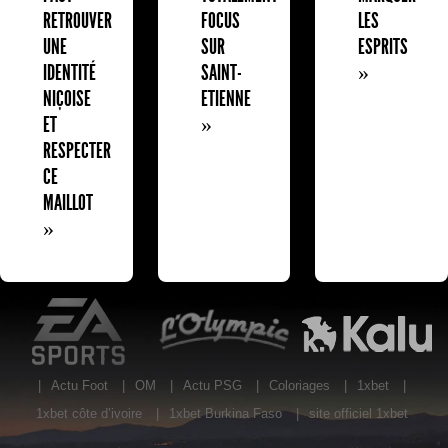
RETROUVER
FOCUS
LES
UNE
SUR
ESPRITS
IDENTITÉ
SAINT-
»
NIÇOISE
ETIENNE
ET
»
RESPECTER
CE
MAILLOT
»
EA Sports
L'Olympic Restaurant
K
|
Actu Foot
|
OM
|
Actu PSG
|
Coloriages
|
1xbet
|
1xbet côte d’ivoire
|
1xbet Burkina Faso
|
site officiel 1xbet