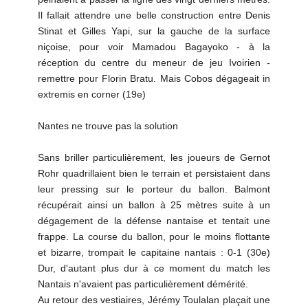
Il fallait attendre une belle construction entre Denis
Stinat et Gilles Yapi, sur la gauche de la surface
niçoise, pour voir Mamadou Bagayoko - à la
réception du centre du meneur de jeu Ivoirien -
remettre pour Florin Bratu. Mais Cobos dégageait in
extremis en corner (19e)
Nantes ne trouve pas la solution
Sans briller particulièrement, les joueurs de Gernot
Rohr quadrillaient bien le terrain et persistaient dans
leur pressing sur le porteur du ballon. Balmont
récupérait ainsi un ballon à 25 mètres suite à un
dégagement de la défense nantaise et tentait une
frappe. La course du ballon, pour le moins flottante
et bizarre, trompait le capitaine nantais : 0-1 (30e)
Dur, d'autant plus dur à ce moment du match les
Nantais n'avaient pas particulièrement démérité.
Au retour des vestiaires, Jérémy Toulalan plaçait une