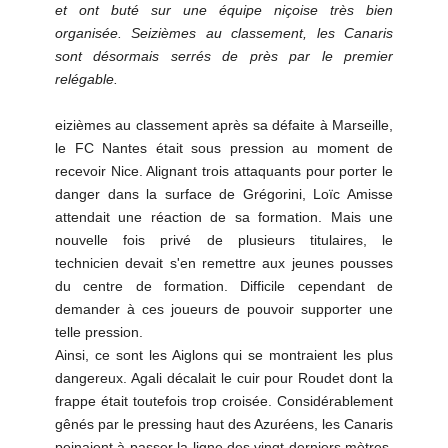
et ont buté sur une équipe niçoise très bien
organisée. Seizièmes au classement, les Canaris
sont désormais serrés de près par le premier
relégable.
eizièmes au classement après sa défaite à Marseille,
le FC Nantes était sous pression au moment de
recevoir Nice. Alignant trois attaquants pour porter le
danger dans la surface de Grégorini, Loïc Amisse
attendait une réaction de sa formation. Mais une
nouvelle fois privé de plusieurs titulaires, le
technicien devait s'en remettre aux jeunes pousses
du centre de formation. Difficile cependant de
demander à ces joueurs de pouvoir supporter une
telle pression.
Ainsi, ce sont les Aiglons qui se montraient les plus
dangereux. Agali décalait le cuir pour Roudet dont la
frappe était toutefois trop croisée. Considérablement
gênés par le pressing haut des Azuréens, les Canaris
peinaient à passer la ligne des vingt derniers mètres.