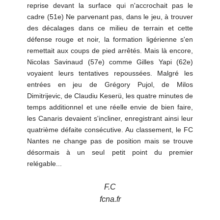
reprise devant la surface qui n'accrochait pas le
cadre (51e) Ne parvenant pas, dans le jeu, à trouver
des décalages dans ce milieu de terrain et cette
défense rouge et noir, la formation ligérienne s'en
remettait aux coups de pied arrêtés. Mais là encore,
Nicolas Savinaud (57e) comme Gilles Yapi (62e)
voyaient leurs tentatives repoussées. Malgré les
entrées en jeu de Grégory Pujol, de Milos
Dimitrijevic, de Claudiu Keserü, les quatre minutes de
temps additionnel et une réelle envie de bien faire,
les Canaris devaient s'incliner, enregistrant ainsi leur
quatrième défaite consécutive. Au classement, le FC
Nantes ne change pas de position mais se trouve
désormais à un seul petit point du premier
relégable...
F.C
fcna.fr