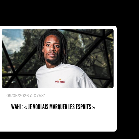
09/05/2026 à 07h31
WAHI : « JE VOULAIS MARQUER LES ESPRITS »
Kalu Nissa