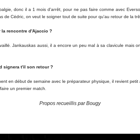
algie, donc il a 1 mois d'arrêt, pour ne pas faire comme avec Everso
 de Cédric, on veut le soigner tout de suite pour qu'au retour de la trêve
 la rencontre d'Ajaccio ?
ravaillé. Jankauskas aussi, il a encore un peu mal à sa clavicule mais 
signera t'il son retour ?
ment en début de semaine avec le préparateur physique, il revient petit à p
e faire un premier match.
Propos recueillis par Bougy