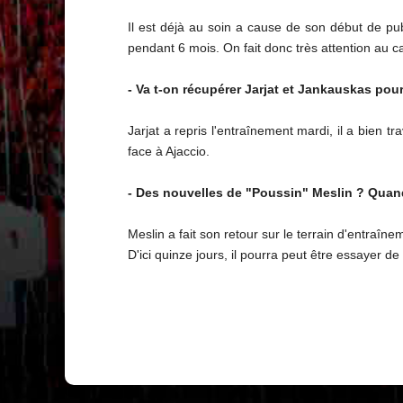
Il est déjà au soin a cause de son début de pub
pendant 6 mois. On fait donc très attention au cas
- Va t-on récupérer Jarjat et Jankauskas pour
Jarjat a repris l'entraînement mardi, il a bien t
face à Ajaccio.
- Des nouvelles de "Poussin" Meslin ? Quand 
Meslin a fait son retour sur le terrain d'entraîne
D'ici quinze jours, il pourra peut être essayer d