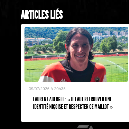
ARTICLES LIÉS
09/07/2026 à 20h35
LAURENT ABERGEL : « IL FAUT RETROUVER UNE
IDENTITÉ NIÇOISE ET RESPECTER CE MAILLOT »
EA Sports