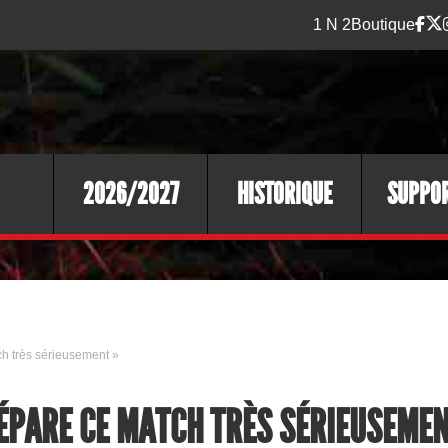
1 N 2
Boutique
2026/2027
HISTORIQUE
SUPPO
ch très sérieusement »
RÉPARE CE MATCH TRÈS SÉRIEUSEME