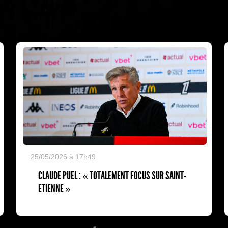
25/05/2026 à 17h49
CLAUDE PUEL : « TOTALEMENT FOCUS SUR SAINT-
ETIENNE »
L'Olympic Restaurant