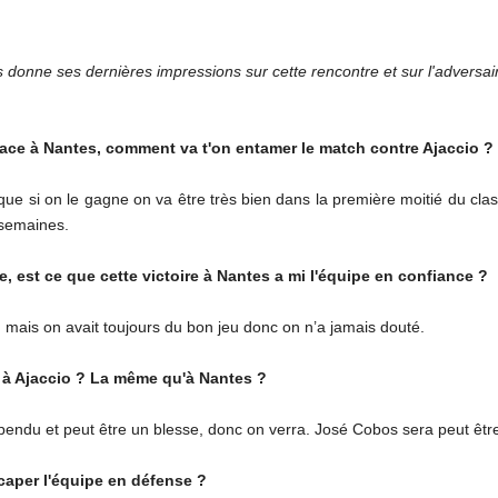
 donne ses dernières impressions sur cette rencontre et sur l'adversair
e face à Nantes, comment va t'on entamer le match contre Ajaccio ?
e si on le gagne on va être très bien dans la première moitié du classe
 semaines.
e, est ce que cette victoire à Nantes a mi l'équipe en confiance ?
 mais on avait toujours du bon jeu donc on n’a jamais douté.
e à Ajaccio ? La même qu'à Nantes ?
ndu et peut être un blesse, donc on verra. José Cobos sera peut être 
icaper l'équipe en défense ?