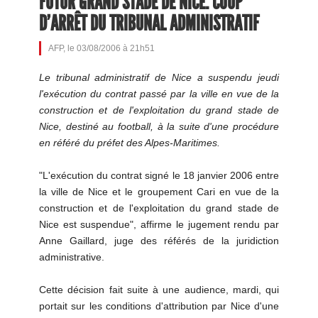
FUTUR GRAND STADE DE NICE: COUP
D'ARRÊT DU TRIBUNAL ADMINISTRATIF
AFP, le 03/08/2006 à 21h51
Le tribunal administratif de Nice a suspendu jeudi
l'exécution du contrat passé par la ville en vue de la
construction et de l'exploitation du grand stade de
Nice, destiné au football, à la suite d'une procédure
en référé du préfet des Alpes-Maritimes.
"L'exécution du contrat signé le 18 janvier 2006 entre
la ville de Nice et le groupement Cari en vue de la
construction et de l'exploitation du grand stade de
Nice est suspendue", affirme le jugement rendu par
Anne Gaillard, juge des référés de la juridiction
administrative.
Cette décision fait suite à une audience, mardi, qui
portait sur les conditions d'attribution par Nice d'une