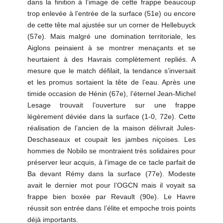
dans la finition à l’image de cette frappe beaucoup
trop enlevée à l’entrée de la surface (51e) ou encore
de cette tête mal ajustée sur un corner de Hellebuyck
(57e). Mais malgré une domination territoriale, les
Aiglons peinaient à se montrer menaçants et se
heurtaient à des Havrais complètement repliés. A
mesure que le match défilait, la tendance s’inversait
et les promus sortaient la tête de l’eau. Après une
timide occasion de Hénin (67e), l’éternel Jean-Michel
Lesage trouvait l’ouverture sur une frappe
légèrement déviée dans la surface (1-0, 72e). Cette
réalisation de l’ancien de la maison délivrait Jules-
Deschaseaux et coupait les jambes niçoises. Les
hommes de Nobilo se montraient très solidaires pour
préserver leur acquis, à l’image de ce tacle parfait de
Ba devant Rémy dans la surface (77e). Modeste
avait le dernier mot pour l’OGCN mais il voyait sa
frappe bien boxée par Revault (90e). Le Havre
réussit son entrée dans l’élite et empoche trois points
déjà importants.