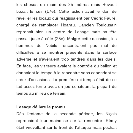
les choses en main des 25 mètres mais Revault
boxait le cuir (17e). Cette action avait le don de
réveiller les locaux qui réagissaient par Cédric Fauré,
chargé de remplacer Hoarau. L’ancien Toulousain
reprenait bien un centre de Lesage mais sa tête
passait juste à côté (25e). Malgré cette occasion, les
hommes de Nobilo rencontraient pas mal de
difficultés à se montrer présents dans la surface
adverse et s’avéraient trop tendres dans les duels.
En face, les visiteurs avaient le contrôle du ballon et
donnaient le tempo à la rencontre sans cependant se
créer d’occasions. La première mi-temps était de ce
fait assez terne avec un jeu se situant la plupart du
temps au milieu de terrain.
Lesage délivre le promu
Dès l’entame de la seconde période, les Niçois
reprenaient leur mainmise sur la rencontre. Rémy
était virevoltant sur le front de l’attaque mais pêchait