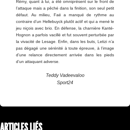
Rémy, quant à lui, a été omniprésent sur le front de
l’attaque mais a pêché dans la finition, son seul petit
défaut. Au milieu, Faé a manqué de rythme au
contraire d’un Hellebuyck plutôt actif et qui a mené le
jeu niçois avec brio. En défense, la charnière Kanté-
Hognon a parfois vacillé et fut souvent perturbée par
la vivacité de Lesage. Enfin, dans les buts, Letizi n’a
pas dégagé une sérénité à toute épreuve, à l’image
d’une relance directement arrivée dans les pieds
d’un attaquant adverse.
Teddy Vadeevaloo
Sport24
ARTICLES LIÉS