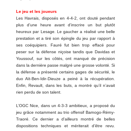
Le jeu et les joueurs
Les Havrais, disposés en 4-4-2, ont douté pendant
plus d’une heure avant d’inscrire un but plutôt
heureux par Lesage. Le gaucher a réalisé une belle
prestation et a tiré son épingle du jeu par rapport à
ses coéquipiers. Fauré fut bien trop effacé pour
peser sur la défense niçoise tandis que Davidas et
Youssouf, sur les côtés, ont manqué de précision
dans la dernière passe malgré une grosse volonté. Si
la défense a présenté certains gages de sécurité, le
duo Aït-Ben-Idir-Dieuze a peiné à la récupération.
Enfin, Revault, dans les buts, a montré qu’il n’avait
rien perdu de son talent.
L’OGC Nice, dans un 4-3-3 ambitieux, a proposé du
jeu grâce notamment au trio offensif Bamogo-Rémy-
Traoré. Ce dernier a d'ailleurs montré de belles
dispositions techniques et mériterait d’être revu.