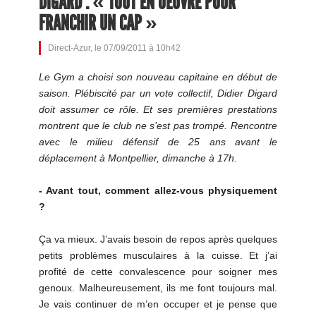
DIGARD : « TOUT EN OEUVRE POUR
FRANCHIR UN CAP »
Direct-Azur, le 07/09/2011 à 10h42
Le Gym a choisi son nouveau capitaine en début de
saison. Plébiscité par un vote collectif, Didier Digard
doit assumer ce rôle. Et ses premières prestations
montrent que le club ne s’est pas trompé. Rencontre
avec le milieu défensif de 25 ans avant le
déplacement à Montpellier, dimanche à 17h.
- Avant tout, comment allez-vous physiquement
?
Ça va mieux. J’avais besoin de repos après quelques
petits problèmes musculaires à la cuisse. Et j’ai
profité de cette convalescence pour soigner mes
genoux. Malheureusement, ils me font toujours mal.
Je vais continuer de m’en occuper et je pense que