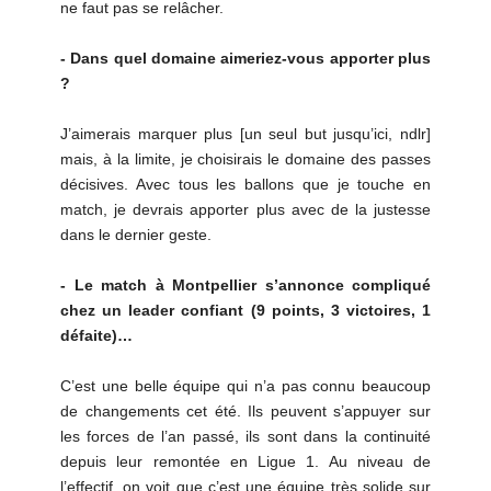
ne faut pas se relâcher.
- Dans quel domaine aimeriez-vous apporter plus
?
J’aimerais marquer plus [un seul but jusqu’ici, ndlr]
mais, à la limite, je choisirais le domaine des passes
décisives. Avec tous les ballons que je touche en
match, je devrais apporter plus avec de la justesse
dans le dernier geste.
- Le match à Montpellier s’annonce compliqué
chez un leader confiant (9 points, 3 victoires, 1
défaite)…
C’est une belle équipe qui n’a pas connu beaucoup
de changements cet été. Ils peuvent s’appuyer sur
les forces de l’an passé, ils sont dans la continuité
depuis leur remontée en Ligue 1. Au niveau de
l’effectif, on voit que c’est une équipe très solide sur