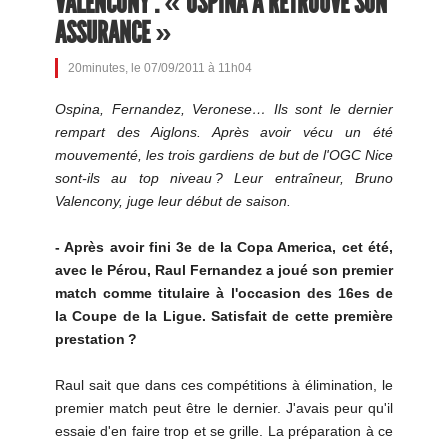
VALENCONY : « OSPINA A RETROUVÉ SON
ASSURANCE »
20minutes, le 07/09/2011 à 11h04
Ospina, Fernandez, Veronese… Ils sont le dernier
rempart des Aiglons. Après avoir vécu un été
mouvementé, les trois gardiens de but de l'OGC Nice
sont-ils au top niveau ? Leur entraîneur, Bruno
Valencony, juge leur début de saison.
- Après avoir fini 3e de la Copa America, cet été,
avec le Pérou, Raul Fernandez a joué son premier
match comme titulaire à l'occasion des 16es de
la Coupe de la Ligue. Satisfait de cette première
prestation ?
Raul sait que dans ces compétitions à élimination, le
premier match peut être le dernier. J'avais peur qu'il
essaie d'en faire trop et se grille. La préparation à ce