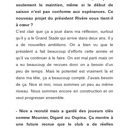
seulement le maintien, même si le début de
saison n’est pas conforme aux espérances. Ce
nouveau projet du président Rivère vous tient-il
à cœur ?
C’est clair que ça a joué dans ma réflexion, surtout
qu’il y a le Grand Stade qui arrive dans deux ans. Il y
a de nouvelles ambitions. On a bien vu que le
président a fait beaucoup d’efforts cette année et
qu’il va continuer à le faire. On est mal parti mais on
a eu beaucoup de recrues donc on a besoin d’un
peu de temps. Mais le potentiel est vraiment là et
dans ma tête, ça a beaucoup compté. J’avais besoin
de ça. Nice et moi, nous sommes un peu au même
niveau. Nous sommes encore en construction et on
veut progresser ensemble.
- Nice a recruté mais a gardé des joueurs clés
comme Mounier, Digard ou Ospina. Ça montre à
une future recrue que le club a de réelles