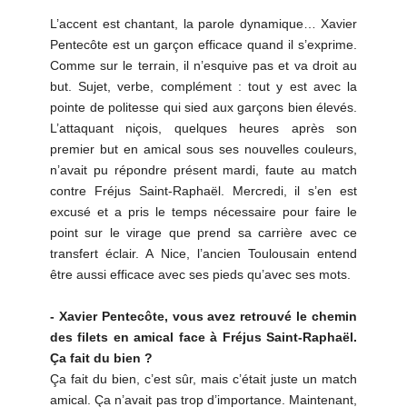
L’accent est chantant, la parole dynamique… Xavier
Pentecôte est un garçon efficace quand il s’exprime.
Comme sur le terrain, il n’esquive pas et va droit au
but. Sujet, verbe, complément : tout y est avec la
pointe de politesse qui sied aux garçons bien élevés.
L’attaquant niçois, quelques heures après son
premier but en amical sous ses nouvelles couleurs,
n’avait pu répondre présent mardi, faute au match
contre Fréjus Saint-Raphaël. Mercredi, il s’en est
excusé et a pris le temps nécessaire pour faire le
point sur le virage que prend sa carrière avec ce
transfert éclair. A Nice, l’ancien Toulousain entend
être aussi efficace avec ses pieds qu’avec ses mots.
- Xavier Pentecôte, vous avez retrouvé le chemin
des filets en amical face à Fréjus Saint-Raphaël.
Ça fait du bien ?
Ça fait du bien, c’est sûr, mais c’était juste un match
amical. Ça n’avait pas trop d’importance. Maintenant,