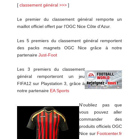
[
classement général >>>
]
Le premier du classement général remporte un
maillot officiel offert par l'OGC Nice Côte d'Azur.
Les 5 premiers du classement général remportent
des packs magnets OGC Nice grâce à notre
partenaire
Just-Foot
Les 3 premiers du classement
général remporteront un jeu
FIFA12 sur Playstation 3, grâce à
notre partenaire
EA Sports
N'oubliez pas que
vous pouvez aller
commander des
produits officiels OGC
Nice sur
Footcenter.fr