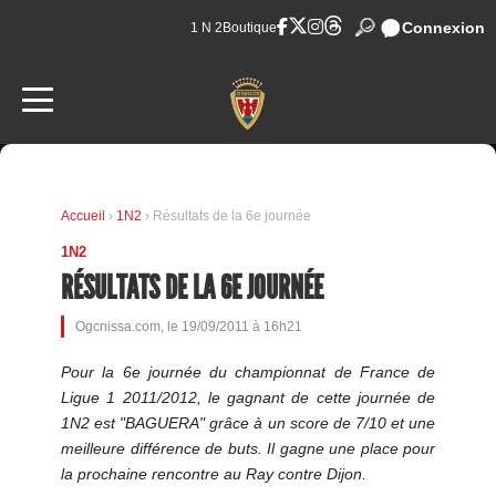
Connexion
1 N 2
Boutique
Accueil
›
1N2
› Résultats de la 6e journée
1N2
RÉSULTATS DE LA 6E JOURNÉE
Ogcnissa.com, le 19/09/2011 à 16h21
Pour la 6e journée du championnat de France de
Ligue 1 2011/2012, le gagnant de cette journée de
1N2 est "BAGUERA" grâce à un score de 7/10 et une
meilleure différence de buts. Il gagne une place pour
la prochaine rencontre au Ray contre Dijon.