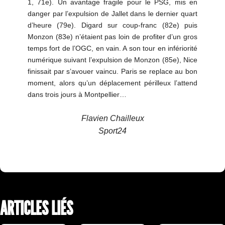
1, 71e). Un avantage fragile pour le PSG, mis en
danger par l’expulsion de Jallet dans le dernier quart
d’heure (79e). Digard sur coup-franc (82e) puis
Monzon (83e) n’étaient pas loin de profiter d’un gros
temps fort de l’OGC, en vain. A son tour en infériorité
numérique suivant l’expulsion de Monzon (85e), Nice
finissait par s’avouer vaincu. Paris se replace au bon
moment, alors qu’un déplacement périlleux l’attend
dans trois jours à Montpellier…
Flavien Chailleux
Sport24
ARTICLES LIÉS