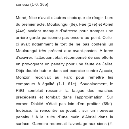
sérieux (1-0, 36e).
Mené, Nice n’avait d’autres choix que de réagir. Lors
du premier acte, Mouloungui (8e), Faé (17e) et Abriel
(44e) avaient manqué d’adresse pour tromper une
arrière-garde parisienne pas encore au point. Celle-
ci avait notamment le tort de ne pas contenir un
Mouloungui très présent aux avant-postes. A force
d’œuvrer, l’attaquant était récompensé de ses efforts
en provoquant un penalty pour une faute de Jallet.
Déjà double buteur dans cet exercice contre Ajaccio,
Monzon récidivait au Parc pour remettre les
compteurs à égalité (1-1, 61e). Soudainement, le
PSG semblait ressentir la fatigue des matches
précédents et tombait dans l’approximation. Sur
corner, Diakité n’était pas loin d’en profiter (69e).
Indécise, la rencontre se jouait… sur un nouveau
penalty ! A la suite d’une main d’Abriel dans la
surface, Gameiro redonnait l’avantage aux siens (2-