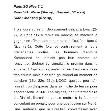
Paris SG-Nice 2-1
Paris SG : Nenê (36e sp), Gameiro (71e sp)
Nice : Monzon (61e sp)
Trois jours après un déplacement délicat à Evian (2-
2), le Paris SG a remis en marche sa machine à
gagner en s’imposant - non sans difficultés - face à
Nice (2-1). Cette fois, et contrairement à leurs
précédentes sorties, les hommes d’Antoine
Kombouaré ne rataient pas leur entame de
rencontre. Bodmer se signalait le premier dans la
surface d’Ospina (3e), imité par un Pastore encore
très en vue mais bien trop gourmand au moment de
conclure (15e, 22e, 27e). L’OGC, quelque peu naïf,
laissait trop d’espaces dans sa moitié de terrain pour
espérer tenir le 0-0. Les Aiglons, par l’intermédiaire
de Diakité, finissaient par se mettre à la faute en
concédant un penalty pour une obstruction sur Nenê.
Une sentence que le Brésilien convertissait avec