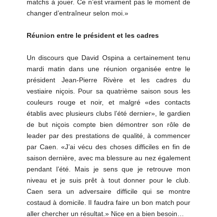
matchs à jouer. Ce n’est vraiment pas le moment de
changer d’entraîneur selon moi.»
Réunion entre le président et les cadres
Un discours que David Ospina a certainement tenu
mardi matin dans une réunion organisée entre le
président Jean-Pierre Rivère et les cadres du
vestiaire niçois. Pour sa quatrième saison sous les
couleurs rouge et noir, et malgré «des contacts
établis avec plusieurs clubs l’été dernier», le gardien
de but niçois compte bien démontrer son rôle de
leader par des prestations de qualité, à commencer
par Caen. «J’ai vécu des choses difficiles en fin de
saison dernière, avec ma blessure au nez également
pendant l’été. Mais je sens que je retrouve mon
niveau et je suis prêt à tout donner pour le club.
Caen sera un adversaire difficile qui se montre
costaud à domicile. Il faudra faire un bon match pour
aller chercher un résultat.» Nice en a bien besoin…