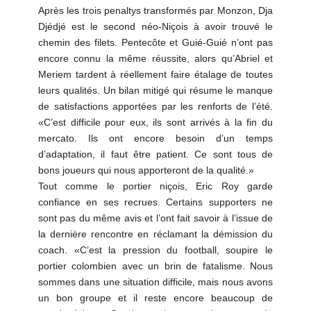
Après les trois penaltys transformés par Monzon, Dja
Djédjé est le second néo-Niçois à avoir trouvé le
chemin des filets. Pentecôte et Guié-Guié n’ont pas
encore connu la même réussite, alors qu’Abriel et
Meriem tardent à réellement faire étalage de toutes
leurs qualités. Un bilan mitigé qui résume le manque
de satisfactions apportées par les renforts de l’été.
«C’est difficile pour eux, ils sont arrivés à la fin du
mercato. Ils ont encore besoin d’un temps
d’adaptation, il faut être patient. Ce sont tous de
bons joueurs qui nous apporteront de la qualité.»
Tout comme le portier niçois, Eric Roy garde
confiance en ses recrues. Certains supporters ne
sont pas du même avis et l’ont fait savoir à l’issue de
la dernière rencontre en réclamant la démission du
coach. «C’est la pression du football, soupire le
portier colombien avec un brin de fatalisme. Nous
sommes dans une situation difficile, mais nous avons
un bon groupe et il reste encore beaucoup de