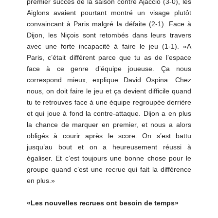
premier succès de la saison contre Ajaccio (3-0), les
Aiglons avaient pourtant montré un visage plutôt
convaincant à Paris malgré la défaite (2-1). Face à
Dijon, les Niçois sont retombés dans leurs travers
avec une forte incapacité à faire le jeu (1-1). «A
Paris, c’était différent parce que tu as de l’espace
face à ce genre d’équipe joueuse. Ça nous
correspond mieux, explique David Ospina. Chez
nous, on doit faire le jeu et ça devient difficile quand
tu te retrouves face à une équipe regroupée derrière
et qui joue à fond la contre-attaque. Dijon a en plus
la chance de marquer en premier, et nous a alors
obligés à courir après le score. On s’est battu
jusqu’au bout et on a heureusement réussi à
égaliser. Et c’est toujours une bonne chose pour le
groupe quand c’est une recrue qui fait la différence
en plus.»
«Les nouvelles recrues ont besoin de temps»