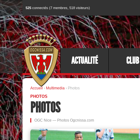
525
connectés (7 membres, 518 visiteurs)
ACTUALITÉ
CLUB
Accueil
›
Multimedia
› Photos
PHOTOS
PHOTOS
OGC Nice — Photos Ogcnissa.com