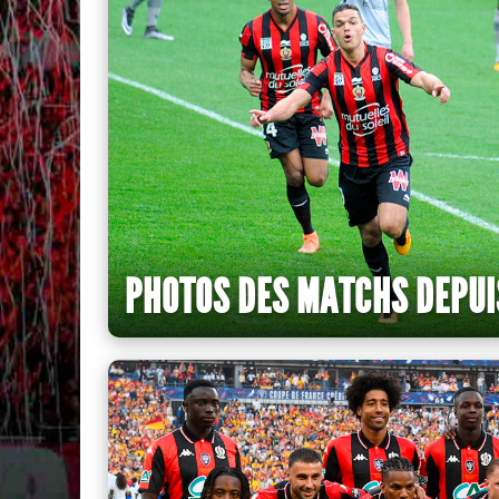
PHOTOS DES MATCHS DEPUI