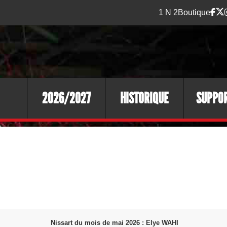
1 N 2
Boutique
2026/2027
HISTORIQUE
SUPPO
Nissart du mois de mai 2026 : Elye WAHI