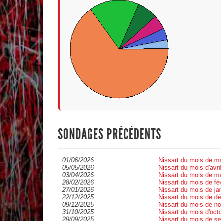
SONDAGES PRÉCÉDENTS
•
01/06/2026
Nissart du mois de m
•
05/05/2026
Nissart du mois d'avr
•
03/04/2026
Nissart du mois de m
•
28/02/2026
Nissart du mois de f
•
27/01/2026
Nissart du mois de j
•
22/12/2025
Nissart du mois de 
•
09/12/2025
Nissart du mois de n
•
31/10/2025
Nissart du mois d'oc
•
29/09/2025
Nissart du mois de 