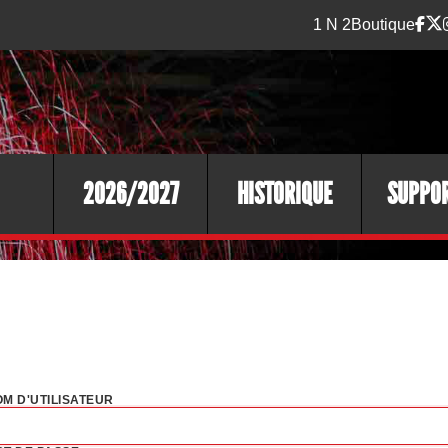
1 N 2
Boutique
2026/2027
HISTORIQUE
SUPPO
M D'UTILISATEUR