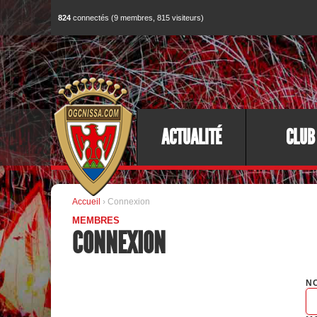
824
connectés (9 membres, 815 visiteurs)
ACTUALITÉ
CLUB
Accueil
› Connexion
MEMBRES
CONNEXION
NO