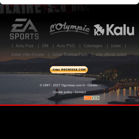
EA Sports
L'Olympic Restaurant
K
|
Actu Foot
|
OM
|
Actu PSG
|
Coloriages
|
1xbet
|
1xbet côte d’ivoire
|
1xbet Burkina Faso
|
site officiel 1xbet
© 1997 - 2027 Ogcnissa.com © -
Crédits
-
Cookie policy
-
Contact