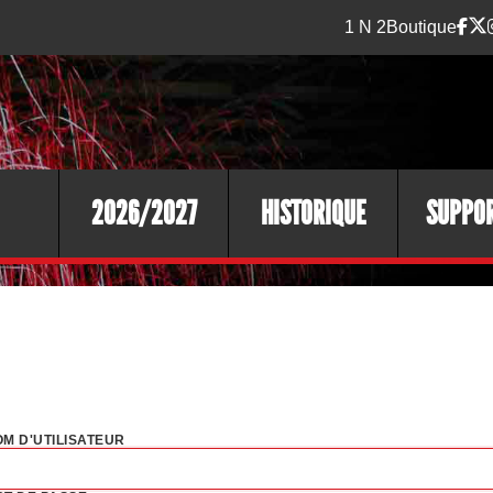
1 N 2
Boutique
2026/2027
HISTORIQUE
SUPPO
M D'UTILISATEUR