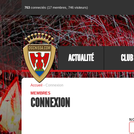
763
connectés (17 membres, 746 visiteurs)
ACTUALITÉ
CLUB
Accueil
› Connexion
MEMBRES
CONNEXION
NO