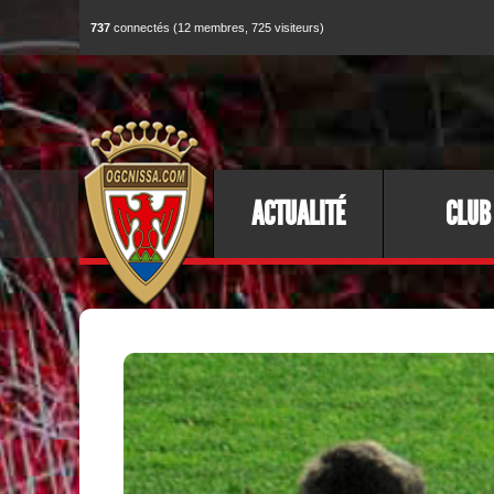
737
connectés (12 membres, 725 visiteurs)
ACTUALITÉ
CLUB