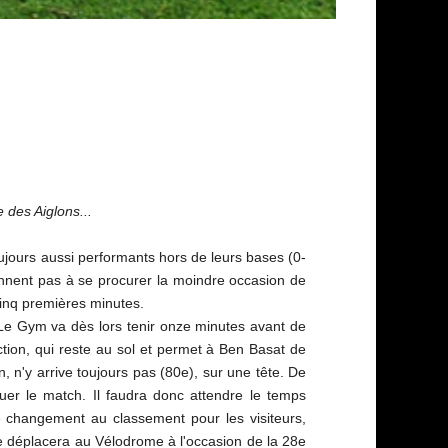
 des Aiglons...
oujours aussi performants hors de leurs bases (0-
iennent pas à se procurer la moindre occasion de
cinq premières minutes.
. Le Gym va dès lors tenir onze minutes avant de
action, qui reste au sol et permet à Ben Basat de
 n'y arrive toujours pas (80e), sur une tête. De
er le match. Il faudra donc attendre le temps
e changement au classement pour les visiteurs,
 déplacera au Vélodrome à l'occasion de la 28e