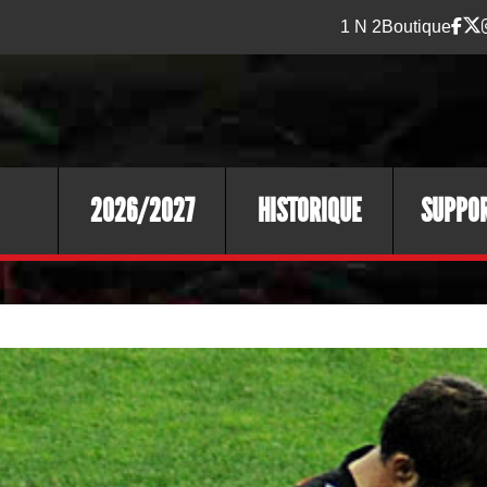
1 N 2
Boutique
2026/2027
HISTORIQUE
SUPPO