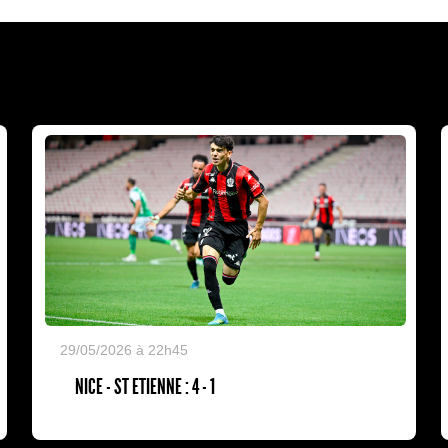
29/05/2026 à 22h45
NICE - ST ETIENNE : 4 - 1