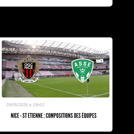
29/05/2026 à 19h52
NICE - ST ETIENNE : COMPOSITIONS DES ÉQUIPES