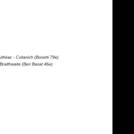
théac - Cvitanich (Bosetti 79e)
 Braithwaite (Ben Basat 46e)