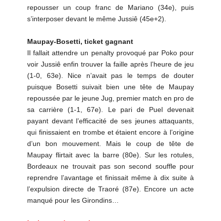
repousser un coup franc de Mariano (34e), puis
s’interposer devant le même Jussiê (45e+2).
Maupay-Bosetti, ticket gagnant
Il fallait attendre un penalty provoqué par Poko pour
voir Jussiê enfin trouver la faille après l’heure de jeu
(1-0, 63e). Nice n’avait pas le temps de douter
puisque Bosetti suivait bien une tête de Maupay
repoussée par le jeune Jug, premier match en pro de
sa carrière (1-1, 67e). Le pari de Puel devenait
payant devant l’efficacité de ses jeunes attaquants,
qui finissaient en trombe et étaient encore à l’origine
d’un bon mouvement. Mais le coup de tête de
Maupay flirtait avec la barre (80e). Sur les rotules,
Bordeaux ne trouvait pas son second souffle pour
reprendre l’avantage et finissait même à dix suite à
l’expulsion directe de Traoré (87e). Encore un acte
manqué pour les Girondins…