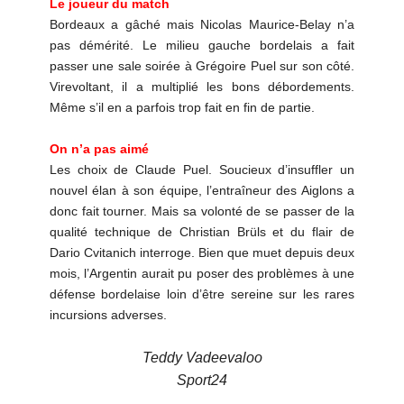
Le joueur du match
Bordeaux a gâché mais Nicolas Maurice-Belay n’a
pas démérité. Le milieu gauche bordelais a fait
passer une sale soirée à Grégoire Puel sur son côté.
Virevoltant, il a multiplié les bons débordements.
Même s’il en a parfois trop fait en fin de partie.
On n’a pas aimé
Les choix de Claude Puel. Soucieux d’insuffler un
nouvel élan à son équipe, l’entraîneur des Aiglons a
donc fait tourner. Mais sa volonté de se passer de la
qualité technique de Christian Brüls et du flair de
Dario Cvitanich interroge. Bien que muet depuis deux
mois, l’Argentin aurait pu poser des problèmes à une
défense bordelaise loin d’être sereine sur les rares
incursions adverses.
Teddy Vadeevaloo
Sport24