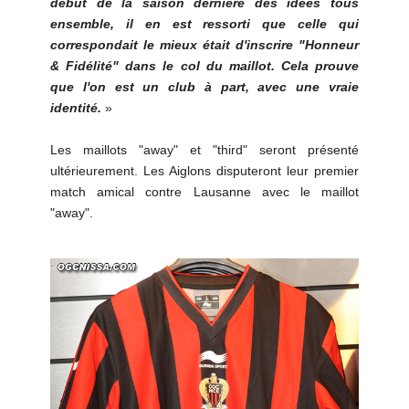
début de la saison dernière des idées tous
ensemble, il en est ressorti que celle qui
correspondait le mieux était d'inscrire "Honneur
& Fidélité" dans le col du maillot. Cela prouve
que l'on est un club à part, avec une vraie
identité.
»
Les maillots "away" et "third" seront présenté
ultérieurement. Les Aiglons disputeront leur premier
match amical contre Lausanne avec le maillot
"away".