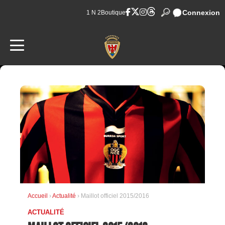
Connexion
1 N 2
Boutique
Accueil
›
Actualité
› Maillot officiel 2015/2016
ACTUALITÉ