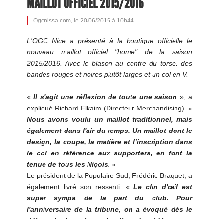
MAILLOT OFFICIEL 2015/2016
Ogcnissa.com, le 20/06/2015 à 10h44
L'OGC Nice a présenté à la boutique officielle le
nouveau maillot officiel "home" de la saison
2015/2016. Avec le blason au centre du torse, des
bandes rouges et noires plutôt larges et un col en V.
«
Il s'agit une réflexion de toute une saison
», a
expliqué Richard Elkaim (Directeur Merchandising). «
Nous avons voulu un maillot traditionnel, mais
également dans l'air du temps. Un maillot dont le
design, la coupe, la matière et l’inscription dans
le col en référence aux supporters, en font la
tenue de tous les Niçois.
»
Le président de la Populaire Sud, Frédéric Braquet, a
également livré son ressenti. «
Le clin d'œil est
super sympa de la part du club. Pour
l'anniversaire de la tribune, on a évoqué dès le