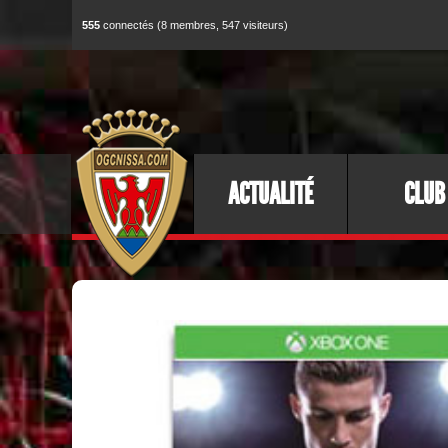
555
connectés (8 membres, 547 visiteurs)
ACTUALITÉ
CLUB