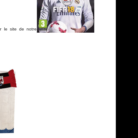
 le site de notre