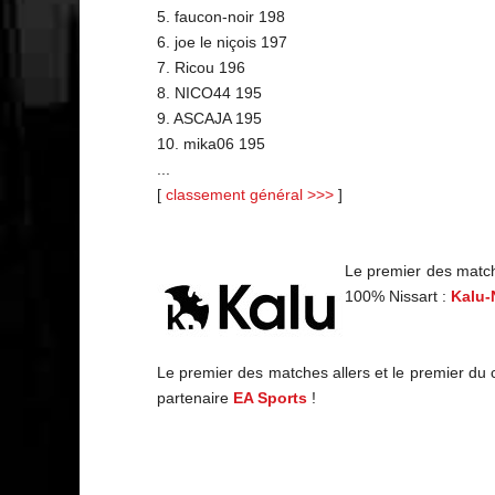
5. faucon-noir 198
6. joe le niçois 197
7. Ricou 196
8. NICO44 195
9. ASCAJA 195
10. mika06 195
...
[
classement général >>>
]
Le premier des match
100% Nissart :
Kalu-
Le premier des matches allers et le premier du
partenaire
EA Sports
!