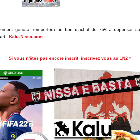
sement général remportera un bon d'achat de 75€ à dépenser sur
art :
Kalu-Nissa.com
Si vous n'êtes pas encore inscrit, inscrivez vous au 1N2 »