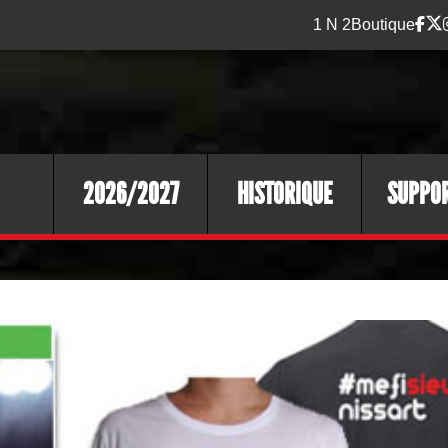
1 N 2
Boutique
2026/2027
HISTORIQUE
SUPPO