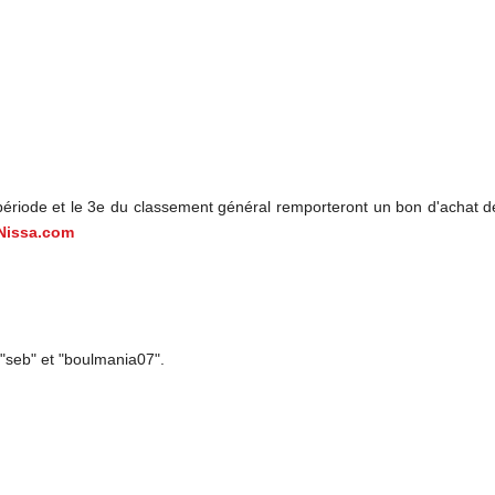
période et le 3e du classement général remporteront un bon d'achat de
Nissa.com
"seb" et "boulmania07".