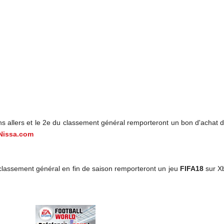
s allers et le 2e du classement général remporteront un bon d'achat d
Nissa.com
 classement général en fin de saison remporteront un jeu
FIFA18
sur Xb