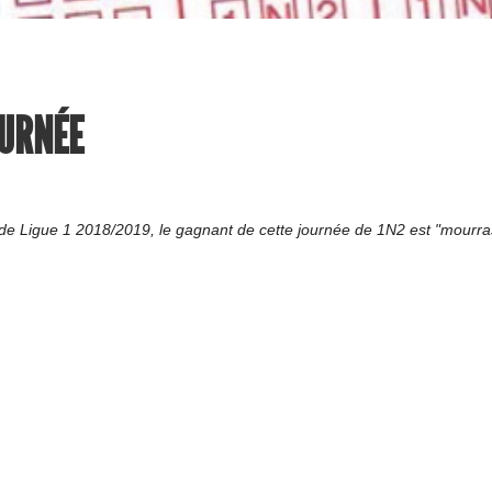
OURNÉE
e Ligue 1 2018/2019, le gagnant de cette journée de 1N2 est "mourras