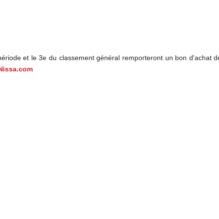
période et le 3e du classement général remporteront un bon d'achat de
Nissa.com