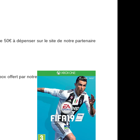
e 50€ à dépenser sur le site de notre partenaire
ox offert par notre