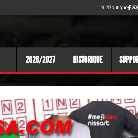
1 N 2
Boutique
2026/2027
HISTORIQUE
SUPPO