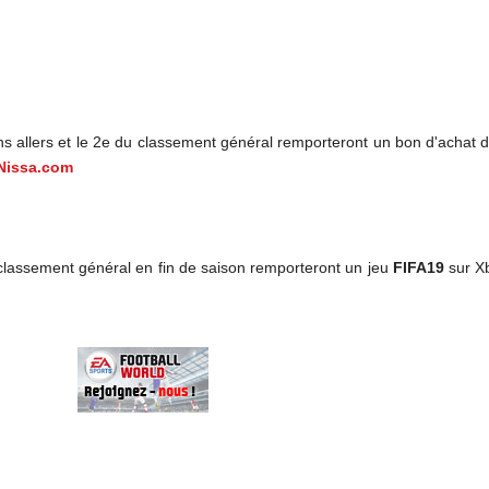
s allers et le 2e du classement général remporteront un bon d'achat d
Nissa.com
 classement général en fin de saison remporteront un jeu
FIFA19
sur Xb