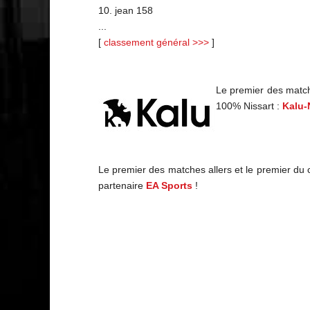
10. jean 158
...
[
classement général >>>
]
Le premier des match
100% Nissart :
Kalu-
Le premier des matches allers et le premier du
partenaire
EA Sports
!