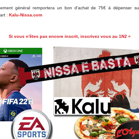
sement général remportera un bon d'achat de 75€ à dépenser sur
art :
Kalu-Nissa.com
Si vous n'êtes pas encore inscrit, inscrivez vous au 1N2 »