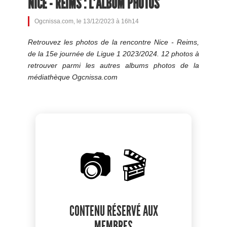
NICE - REIMS : L'ALBUM PHOTOS
Ogcnissa.com, le 13/12/2023 à 16h14
Retrouvez les photos de la rencontre Nice - Reims,
de la 15e journée de Ligue 1 2023/2024. 12 photos à
retrouver parmi les autres albums photos de la
médiathèque Ogcnissa.com
📷 🎬
CONTENU RÉSERVÉ AUX
MEMBRES