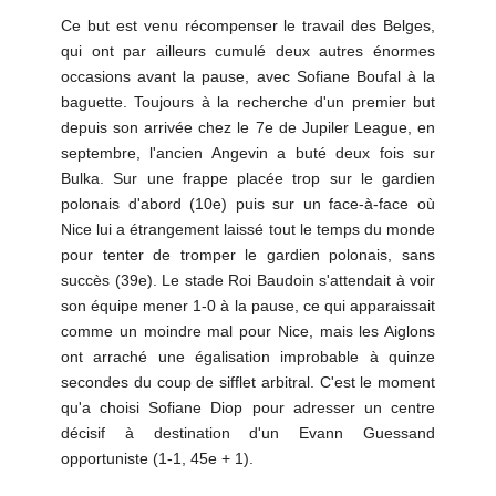
Ce but est venu récompenser le travail des Belges,
qui ont par ailleurs cumulé deux autres énormes
occasions avant la pause, avec Sofiane Boufal à la
baguette. Toujours à la recherche d'un premier but
depuis son arrivée chez le 7e de Jupiler League, en
septembre, l'ancien Angevin a buté deux fois sur
Bulka. Sur une frappe placée trop sur le gardien
polonais d'abord (10e) puis sur un face-à-face où
Nice lui a étrangement laissé tout le temps du monde
pour tenter de tromper le gardien polonais, sans
succès (39e). Le stade Roi Baudoin s'attendait à voir
son équipe mener 1-0 à la pause, ce qui apparaissait
comme un moindre mal pour Nice, mais les Aiglons
ont arraché une égalisation improbable à quinze
secondes du coup de sifflet arbitral. C'est le moment
qu'a choisi Sofiane Diop pour adresser un centre
décisif à destination d'un Evann Guessand
opportuniste (1-1, 45e + 1).