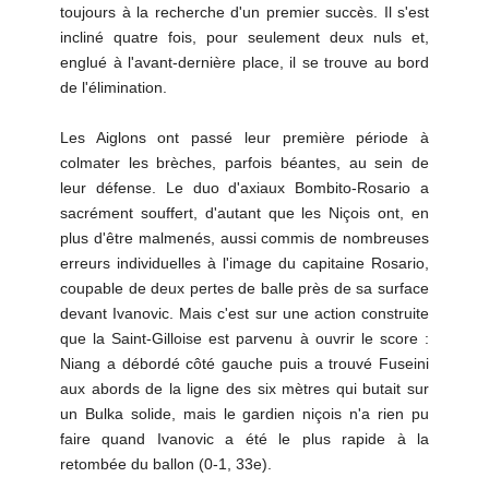
toujours à la recherche d'un premier succès. Il s'est
incliné quatre fois, pour seulement deux nuls et,
englué à l'avant-dernière place, il se trouve au bord
de l'élimination.
Les Aiglons ont passé leur première période à
colmater les brèches, parfois béantes, au sein de
leur défense. Le duo d'axiaux Bombito-Rosario a
sacrément souffert, d'autant que les Niçois ont, en
plus d'être malmenés, aussi commis de nombreuses
erreurs individuelles à l'image du capitaine Rosario,
coupable de deux pertes de balle près de sa surface
devant Ivanovic. Mais c'est sur une action construite
que la Saint-Gilloise est parvenu à ouvrir le score :
Niang a débordé côté gauche puis a trouvé Fuseini
aux abords de la ligne des six mètres qui butait sur
un Bulka solide, mais le gardien niçois n'a rien pu
faire quand Ivanovic a été le plus rapide à la
retombée du ballon (0-1, 33e).