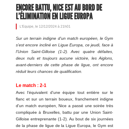
ENCORE BATTU, NICE EST AU BORD DE
L'ÉLIMINATION EN LIGUE EUROPA
L'Equipe, le 12/12/2024 à 21h01
Sur un terrain indigne d'un match européen, le Gym
s'est encore incliné en Ligue Europa, ce jeudi, face à
l'Union Saint-Gilloise (1-2). Avec quatre défaites,
deux nuls et toujours aucune victoire, les Aiglons,
avant-derniers de cette phase de ligue, ont encore
réduit leurs chances de qualification.
Le match : 2-1
Avec l'équivalent d'une équipe tout entière sur le
flanc et sur un terrain boueux, franchement indigne
d'un match européen, Nice a passé une soirée très
compliquée à Bruxelles, battu par une Union Saint-
Gilloise entreprenante (1-2). Au bout de six journées
de la phase de ligue de la Ligue Europa, le Gym est