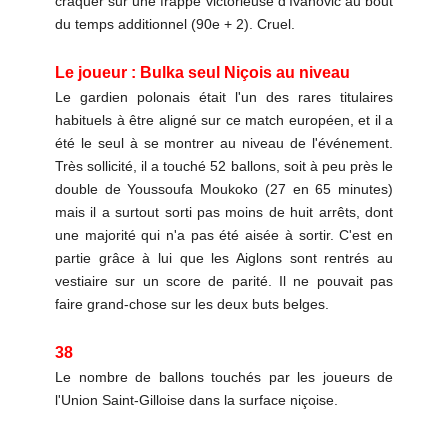
craquer sur une frappe victorieuse d'Ivanovic au bout
du temps additionnel (90e + 2). Cruel.
Le joueur : Bulka seul Niçois au niveau
Le gardien polonais était l'un des rares titulaires
habituels à être aligné sur ce match européen, et il a
été le seul à se montrer au niveau de l'événement.
Très sollicité, il a touché 52 ballons, soit à peu près le
double de Youssoufa Moukoko (27 en 65 minutes)
mais il a surtout sorti pas moins de huit arrêts, dont
une majorité qui n'a pas été aisée à sortir. C'est en
partie grâce à lui que les Aiglons sont rentrés au
vestiaire sur un score de parité. Il ne pouvait pas
faire grand-chose sur les deux buts belges.
38
Le nombre de ballons touchés par les joueurs de
l'Union Saint-Gilloise dans la surface niçoise.