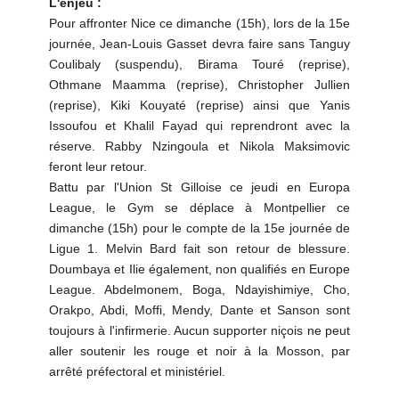
L'enjeu :
Pour affronter Nice ce dimanche (15h), lors de la 15e
journée, Jean-Louis Gasset devra faire sans Tanguy
Coulibaly (suspendu), Birama Touré (reprise),
Othmane Maamma (reprise), Christopher Jullien
(reprise), Kiki Kouyaté (reprise) ainsi que Yanis
Issoufou et Khalil Fayad qui reprendront avec la
réserve. Rabby Nzingoula et Nikola Maksimovic
feront leur retour.
Battu par l'Union St Gilloise ce jeudi en Europa
League, le Gym se déplace à Montpellier ce
dimanche (15h) pour le compte de la 15e journée de
Ligue 1. Melvin Bard fait son retour de blessure.
Doumbaya et Ilie également, non qualifiés en Europe
League. Abdelmonem, Boga, Ndayishimiye, Cho,
Orakpo, Abdi, Moffi, Mendy, Dante et Sanson sont
toujours à l'infirmerie. Aucun supporter niçois ne peut
aller soutenir les rouge et noir à la Mosson, par
arrêté préfectoral et ministériel.