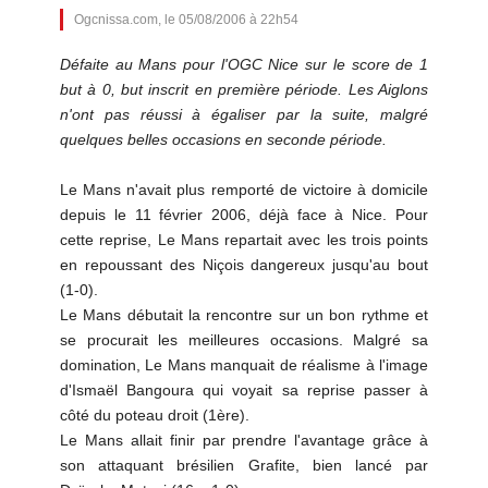
Ogcnissa.com, le 05/08/2006 à 22h54
Défaite au Mans pour l'OGC Nice sur le score de 1
but à 0, but inscrit en première période. Les Aiglons
n'ont pas réussi à égaliser par la suite, malgré
quelques belles occasions en seconde période.
Le Mans n'avait plus remporté de victoire à domicile
depuis le 11 février 2006, déjà face à Nice. Pour
cette reprise, Le Mans repartait avec les trois points
en repoussant des Niçois dangereux jusqu'au bout
(1-0).
Le Mans débutait la rencontre sur un bon rythme et
se procurait les meilleures occasions. Malgré sa
domination, Le Mans manquait de réalisme à l'image
d'Ismaël Bangoura qui voyait sa reprise passer à
côté du poteau droit (1ère).
Le Mans allait finir par prendre l'avantage grâce à
son attaquant brésilien Grafite, bien lancé par