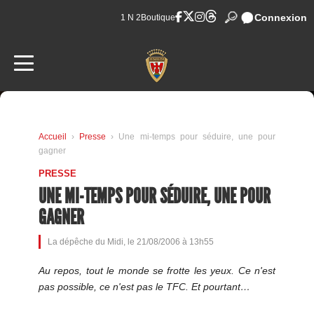
Connexion
1 N 2
Boutique
Accueil
›
Presse
› Une mi-temps pour séduire, une pour
gagner
PRESSE
UNE MI-TEMPS POUR SÉDUIRE, UNE POUR
GAGNER
La dépêche du Midi, le 21/08/2006 à 13h55
Au repos, tout le monde se frotte les yeux. Ce n'est
pas possible, ce n'est pas le TFC. Et pourtant…