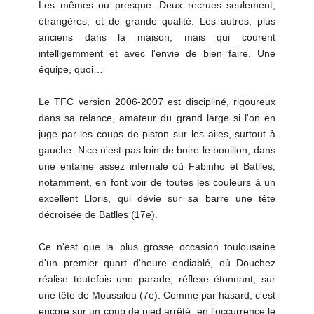
Les mêmes ou presque. Deux recrues seulement,
étrangères, et de grande qualité. Les autres, plus
anciens dans la maison, mais qui courent
intelligemment et avec l'envie de bien faire. Une
équipe, quoi…
Le TFC version 2006-2007 est discipliné, rigoureux
dans sa relance, amateur du grand large si l'on en
juge par les coups de piston sur les ailes, surtout à
gauche. Nice n'est pas loin de boire le bouillon, dans
une entame assez infernale où Fabinho et Batlles,
notamment, en font voir de toutes les couleurs à un
excellent Lloris, qui dévie sur sa barre une tête
décroisée de Batlles (17e).
Ce n'est que la plus grosse occasion toulousaine
d'un premier quart d'heure endiablé, où Douchez
réalise toutefois une parade, réflexe étonnant, sur
une tête de Moussilou (7e). Comme par hasard, c'est
encore sur un coup de pied arrêté, en l'occurrence le