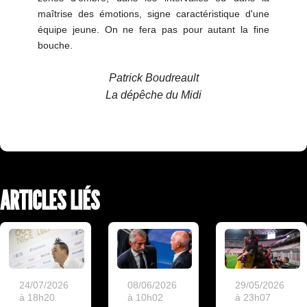
maîtrise des émotions, signe caractéristique d'une
équipe jeune. On ne fera pas pour autant la fine
bouche.
Patrick Boudreault
La dépêche du Midi
ARTICLES LIÉS
24/07/2026
08/06/2026
29/05/2026
à 18h20
à 10h02
à 23h07