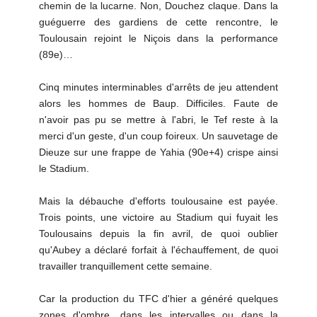
chemin de la lucarne. Non, Douchez claque. Dans la
guéguerre des gardiens de cette rencontre, le
Toulousain rejoint le Niçois dans la performance
(89e)…
Cinq minutes interminables d'arrêts de jeu attendent
alors les hommes de Baup. Difficiles. Faute de
n'avoir pas pu se mettre à l'abri, le Tef reste à la
merci d'un geste, d'un coup foireux. Un sauvetage de
Dieuze sur une frappe de Yahia (90e+4) crispe ainsi
le Stadium.
Mais la débauche d'efforts toulousaine est payée.
Trois points, une victoire au Stadium qui fuyait les
Toulousains depuis la fin avril, de quoi oublier
qu'Aubey a déclaré forfait à l'échauffement, de quoi
travailler tranquillement cette semaine.
Car la production du TFC d'hier a généré quelques
zones d'ombre, dans les intervalles ou dans la