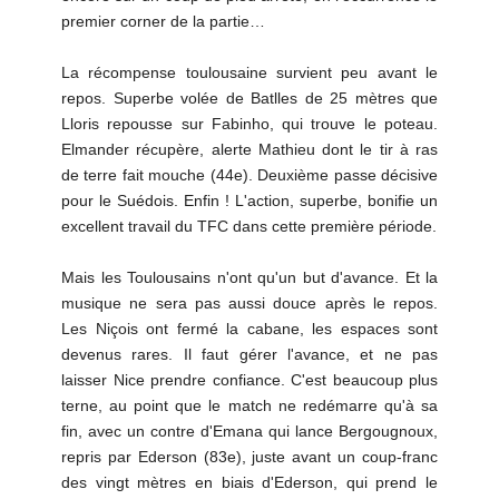
premier corner de la partie…
La récompense toulousaine survient peu avant le
repos. Superbe volée de Batlles de 25 mètres que
Lloris repousse sur Fabinho, qui trouve le poteau.
Elmander récupère, alerte Mathieu dont le tir à ras
de terre fait mouche (44e). Deuxième passe décisive
pour le Suédois. Enfin ! L'action, superbe, bonifie un
excellent travail du TFC dans cette première période.
Mais les Toulousains n'ont qu'un but d'avance. Et la
musique ne sera pas aussi douce après le repos.
Les Niçois ont fermé la cabane, les espaces sont
devenus rares. Il faut gérer l'avance, et ne pas
laisser Nice prendre confiance. C'est beaucoup plus
terne, au point que le match ne redémarre qu'à sa
fin, avec un contre d'Emana qui lance Bergougnoux,
repris par Ederson (83e), juste avant un coup-franc
des vingt mètres en biais d'Ederson, qui prend le