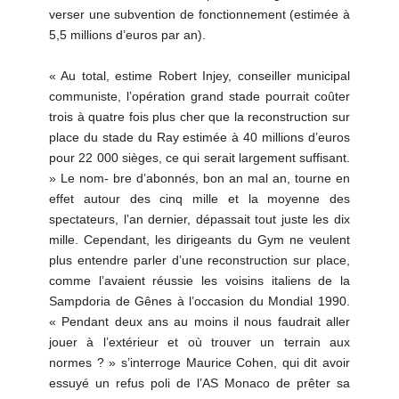
verser une subvention de fonctionnement (estimée à
5,5 millions d’euros par an).
« Au total, estime Robert Injey, conseiller municipal
communiste, l’opération grand stade pourrait coûter
trois à quatre fois plus cher que la reconstruction sur
place du stade du Ray estimée à 40 millions d’euros
pour 22 000 sièges, ce qui serait largement suffisant.
» Le nom- bre d’abonnés, bon an mal an, tourne en
effet autour des cinq mille et la moyenne des
spectateurs, l’an dernier, dépassait tout juste les dix
mille. Cependant, les dirigeants du Gym ne veulent
plus entendre parler d’une reconstruction sur place,
comme l’avaient réussie les voisins italiens de la
Sampdoria de Gênes à l’occasion du Mondial 1990.
« Pendant deux ans au moins il nous faudrait aller
jouer à l’extérieur et où trouver un terrain aux
normes ? » s’interroge Maurice Cohen, qui dit avoir
essuyé un refus poli de l’AS Monaco de prêter sa