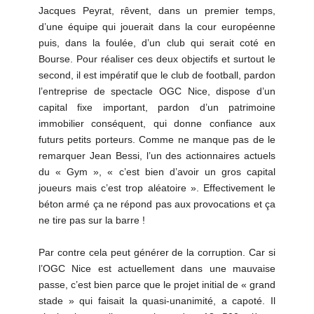
Jacques Peyrat, rêvent, dans un premier temps,
d’une équipe qui jouerait dans la cour européenne
puis, dans la foulée, d’un club qui serait coté en
Bourse. Pour réaliser ces deux objectifs et surtout le
second, il est impératif que le club de football, pardon
l’entreprise de spectacle OGC Nice, dispose d’un
capital fixe important, pardon d’un patrimoine
immobilier conséquent, qui donne confiance aux
futurs petits porteurs. Comme ne manque pas de le
remarquer Jean Bessi, l’un des actionnaires actuels
du « Gym », « c’est bien d’avoir un gros capital
joueurs mais c’est trop aléatoire ». Effectivement le
béton armé ça ne répond pas aux provocations et ça
ne tire pas sur la barre !
Par contre cela peut générer de la corruption. Car si
l’OGC Nice est actuellement dans une mauvaise
passe, c’est bien parce que le projet initial de « grand
stade » qui faisait la quasi-unanimité, a capoté. Il