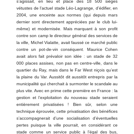
s’agissait, en lieu et place des 18 500 sièges
vétustes de l’actuel stade Léo-Lagrange, d’édifier, en
2004, une enceinte aux normes (qui depuis mars
dernier sont directement appréciées par le club lui-
même) et modernisée. Mais marquant à son profit
contre son camp le directeur général des services de
la ville, Michel Vialatte, avait faussé ce marché public
contre un pot-de-vin conséquent. Maurice Cohen
avait alors fait prévaloir son idée : un stade de 32
000 places assises, non pas en centre-ville, dans le
quartier du Ray, mais dans le Far West niçois qu’est
la plaine du Var. Aussitôt dit aussitôt entrepris par la
municipalité qui cherchait à surmonter le scandale au
plus vite. Avec en prime cette première en France : la
gestion et l’exploitation du nouveau stade seraient
entièrement privatisées ! Bien sûr, selon une
technique éprouvée, cette privatisation des bénéfices
s’accompagnerait d’une socialisation d’éventuelles
pertes puisque la ville pourrait, en considérant ce
stade comme un service public à l’égal des bus,