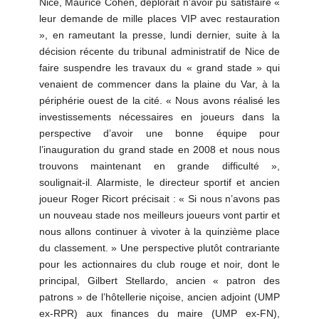
Nice, Maurice Cohen, déplorait n’avoir pu satisfaire «
leur demande de mille places VIP avec restauration
», en rameutant la presse, lundi dernier, suite à la
décision récente du tribunal administratif de Nice de
faire suspendre les travaux du « grand stade » qui
venaient de commencer dans la plaine du Var, à la
périphérie ouest de la cité. « Nous avons réalisé les
investissements nécessaires en joueurs dans la
perspective d’avoir une bonne équipe pour
l’inauguration du grand stade en 2008 et nous nous
trouvons maintenant en grande difficulté »,
soulignait-il. Alarmiste, le directeur sportif et ancien
joueur Roger Ricort précisait : « Si nous n’avons pas
un nouveau stade nos meilleurs joueurs vont partir et
nous allons continuer à vivoter à la quinzième place
du classement. » Une perspective plutôt contrariante
pour les actionnaires du club rouge et noir, dont le
principal, Gilbert Stellardo, ancien « patron des
patrons » de l’hôtellerie niçoise, ancien adjoint (UMP
ex-RPR) aux finances du maire (UMP ex-FN),