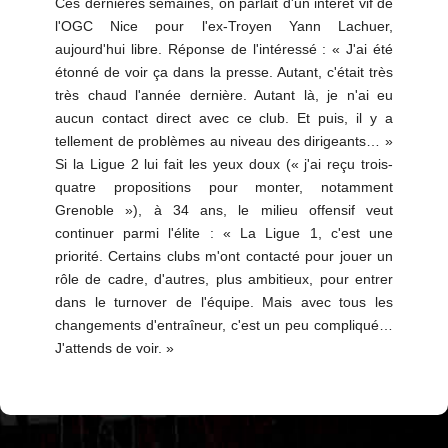
Ces dernières semaines, on parlait d'un intérêt vif de
l'OGC Nice pour l'ex-Troyen Yann Lachuer,
aujourd'hui libre. Réponse de l'intéressé : « J'ai été
étonné de voir ça dans la presse. Autant, c'était très
très chaud l'année dernière. Autant là, je n'ai eu
aucun contact direct avec ce club. Et puis, il y a
tellement de problèmes au niveau des dirigeants… »
Si la Ligue 2 lui fait les yeux doux (« j'ai reçu trois-
quatre propositions pour monter, notamment
Grenoble »), à 34 ans, le milieu offensif veut
continuer parmi l'élite : « La Ligue 1, c'est une
priorité. Certains clubs m'ont contacté pour jouer un
rôle de cadre, d'autres, plus ambitieux, pour entrer
dans le turnover de l'équipe. Mais avec tous les
changements d'entraîneur, c'est un peu compliqué…
J'attends de voir. »