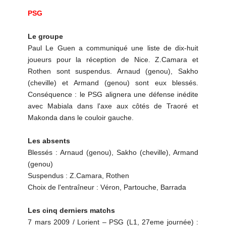
PSG
Le groupe
Paul Le Guen a communiqué une liste de dix-huit
joueurs pour la réception de Nice. Z.Camara et
Rothen sont suspendus. Arnaud (genou), Sakho
(cheville) et Armand (genou) sont eux blessés.
Conséquence : le PSG alignera une défense inédite
avec Mabiala dans l'axe aux côtés de Traoré et
Makonda dans le couloir gauche.
Les absents
Blessés : Arnaud (genou), Sakho (cheville), Armand
(genou)
Suspendus : Z.Camara, Rothen
Choix de l'entraîneur : Véron, Partouche, Barrada
Les cinq derniers matchs
7 mars 2009 / Lorient – PSG (L1, 27eme journée) :