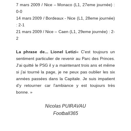
7 mars 2009 / Nice – Monaco (L1, 27eme journée) :
0-0
14 mars 2009 / Bordeaux - Nice (L1, 28eme journée)
: 2-1
21 mars 2009 / Nice – Caen (L1, 29eme journée) : 2-
2
La phrase de... Lionel Letizi
« C'est toujours un
sentiment particulier de revenir au Parc des Princes.
J'ai quitté le PSG il y a maintenant trois ans et même
si j'ai tourné la page, je ne peux pas oublier les six
années passées dans la Capitale. Je suis impatient
d'y retourner car l'ambiance y est toujours très
bonne. »
Nicolas PUIRAVAU
Football365