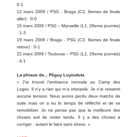
0-1
12 mars 2009 / PSG - Braga (C3, 8emes de finale
aller) : 0-0
15 mars 2009 / PSG – Marseille (L1, 28eme journée)
: 1-3
19 mars 2009 / Braga - PSG (C3, 8emes de finale
retour) : 0-1
22 mars 2009 / Toulouse – PSG (L1, 29eme journée)
: 4-1
La phrase de... Péguy Luyindula
« J'ai trouvé l'ambiance normale au Camp des
Loges. Il n'y a rien qui m'a interpelé. Je n'ai ressenti
aucune tension. Nous avons perdu deux matchs de
suite mais on a eu le temps de réfléchir et de se
remobiliser. Je ne pense pas que la meilleure des
choses soit de rester tendu. Il y a des choses à
corriger : autant le faire sans stress. »