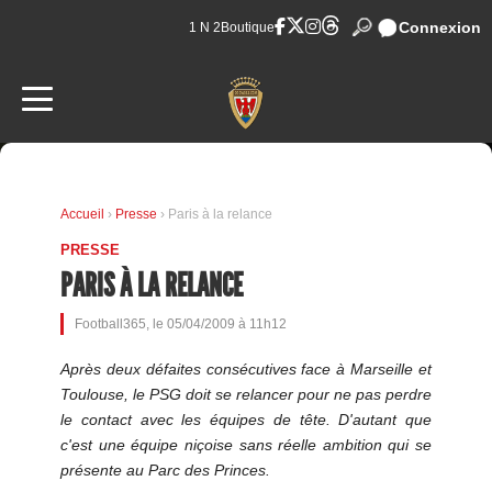
Connexion
1 N 2
Boutique
Accueil
›
Presse
› Paris à la relance
PRESSE
PARIS À LA RELANCE
Football365, le 05/04/2009 à 11h12
Après deux défaites consécutives face à Marseille et
Toulouse, le PSG doit se relancer pour ne pas perdre
le contact avec les équipes de tête. D'autant que
c'est une équipe niçoise sans réelle ambition qui se
présente au Parc des Princes.