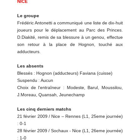
NICE
Le groupe
Frédéric Antonetti a communiqué une liste de dix-huit
joueurs pour le déplacement au Parc des Princes.
D.Diakité, remis de sa blessure à un genou, effectue
son retour à la place de Hognon, touché aux
adducteurs.
Les absents
Blessés : Hognon (adducteurs) Faviana (cuisse)
Suspendu : Aucun
Choix de l'entraîneur : Modeste, Barul, Moussilou,
J.Moreau, Quansah, Jeunechamp
Les cinq derniers matchs
21 février 2009 / Nice – Rennes (L1, 25eme journée)
: 0-1
28 février 2009 / Sochaux - Nice (L1, 26eme journée)
: 1-0