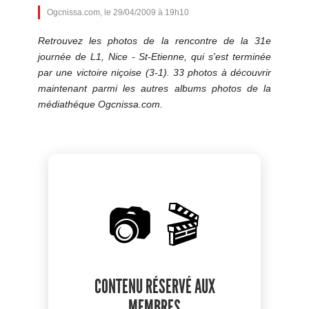
Ogcnissa.com, le 29/04/2009 à 19h10
Retrouvez les photos de la rencontre de la 31e
journée de L1, Nice - St-Etienne, qui s'est terminée
par une victoire niçoise (3-1). 33 photos à découvrir
maintenant parmi les autres albums photos de la
médiathéque Ogcnissa.com.
📷 🎬
CONTENU RÉSERVÉ AUX
MEMBRES