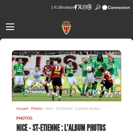
Connexion
1 N 2
Boutique
Accueil
›
Photos
› Nice - St-Etienne : L'album photos
PHOTOS
NICE - ST-ETIENNE : L'ALBUM PHOTOS