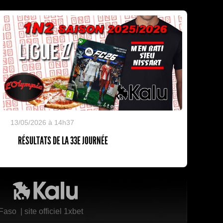
13/05/2026 à 14h37
RÉSULTATS DE LA 33E JOURNÉE
Kalu Nissa
 Faso
|
site officiel 1xbet