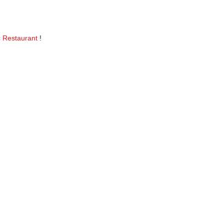
c Restaurant
!