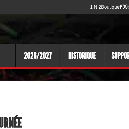
1 N 2
Boutique
2026/2027
HISTORIQUE
SUPPO
OURNÉE