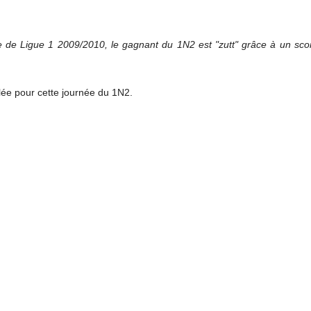
de Ligue 1 2009/2010, le gagnant du 1N2 est "zutt" grâce à un scor
lée pour cette journée du 1N2.