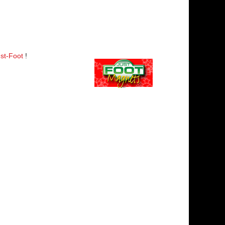
st-Foot
!