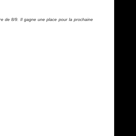
e de 8/9. Il gagne une place pour la prochaine