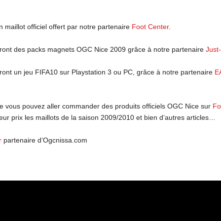
aillot officiel offert par notre partenaire
Foot Center
.
eront des packs magnets OGC Nice 2009 grâce à notre partenaire
Just
ont un jeu FIFA10 sur Playstation 3 ou PC, grâce à notre partenaire
E
ue vous pouvez aller commander des produits officiels OGC Nice sur
Fo
eur prix les maillots de la saison 2009/2010 et bien d’autres articles…
r
partenaire d’Ogcnissa.com