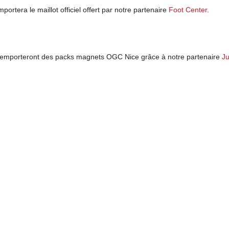
ortera le maillot officiel offert par notre partenaire
Foot Center
.
 remporteront des packs magnets OGC Nice grâce à notre partenaire
Ju