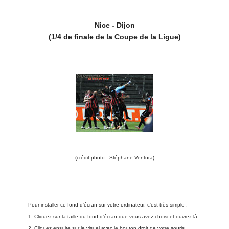
Nice - Dijon
(1/4 de finale de la Coupe de la Ligue)
(crédit photo : Stéphane Ventura)
Pour installer ce fond d'écran sur votre ordinateur, c'est très simple :
1. Cliquez sur la taille du fond d'écran que vous avez choisi et ouvrez là
2. Cliquez ensuite sur le visuel avec le bouton droit de votre souris