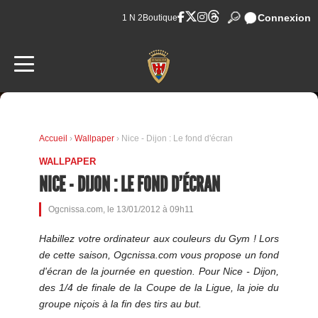
Connexion
1 N 2
Boutique
Accueil
›
Wallpaper
› Nice - Dijon : Le fond d'écran
WALLPAPER
NICE - DIJON : LE FOND D'ÉCRAN
Ogcnissa.com, le 13/01/2012 à 09h11
Habillez votre ordinateur aux couleurs du Gym ! Lors
de cette saison, Ogcnissa.com vous propose un fond
d'écran de la journée en question. Pour Nice - Dijon,
des 1/4 de finale de la Coupe de la Ligue, la joie du
groupe niçois à la fin des tirs au but.