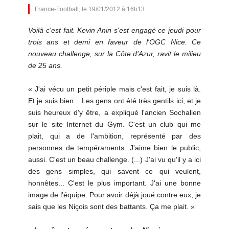
France-Football, le 19/01/2012 à 16h13
Voilà c'est fait. Kevin Anin s'est engagé ce jeudi pour
trois ans et demi en faveur de l'OGC Nice. Ce
nouveau challenge, sur la Côte d'Azur, ravit le milieu
de 25 ans.
« J'ai vécu un petit périple mais c'est fait, je suis là.
Et je suis bien... Les gens ont été très gentils ici, et je
suis heureux d'y être, a expliqué l'ancien Sochalien
sur le site Internet du Gym. C'est un club qui me
plait, qui a de l'ambition, représenté par des
personnes de tempéraments. J'aime bien le public,
aussi. C'est un beau challenge. (...) J'ai vu qu'il y a ici
des gens simples, qui savent ce qui veulent,
honnêtes... C'est le plus important. J'ai une bonne
image de l'équipe. Pour avoir déjà joué contre eux, je
sais que les Niçois sont des battants. Ça me plait. »