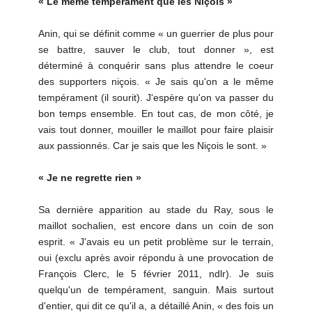
« Le même tempérament que les Niçois »
Anin, qui se définit comme « un guerrier de plus pour
se battre, sauver le club, tout donner », est
déterminé à conquérir sans plus attendre le coeur
des supporters niçois. « Je sais qu'on a le même
tempérament (il sourit). J'espère qu'on va passer du
bon temps ensemble. En tout cas, de mon côté, je
vais tout donner, mouiller le maillot pour faire plaisir
aux passionnés. Car je sais que les Niçois le sont. »
« Je ne regrette rien »
Sa dernière apparition au stade du Ray, sous le
maillot sochalien, est encore dans un coin de son
esprit. « J'avais eu un petit problème sur le terrain,
oui (exclu après avoir répondu à une provocation de
François Clerc, le 5 février 2011, ndlr). Je suis
quelqu'un de tempérament, sanguin. Mais surtout
d'entier, qui dit ce qu'il a, a détaillé Anin, « des fois un