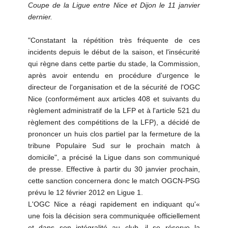
Coupe de la Ligue entre Nice et Dijon le 11 janvier
dernier.
"Constatant la répétition très fréquente de ces
incidents depuis le début de la saison, et l'insécurité
qui règne dans cette partie du stade, la Commission,
après avoir entendu en procédure d'urgence le
directeur de l'organisation et de la sécurité de l'OGC
Nice (conformément aux articles 408 et suivants du
règlement administratif de la LFP et à l'article 521 du
règlement des compétitions de la LFP), a décidé de
prononcer un huis clos partiel par la fermeture de la
tribune Populaire Sud sur le prochain match à
domicile", a précisé la Ligue dans son communiqué
de presse. Effective à partir du 30 janvier prochain,
cette sanction concernera donc le match OGCN-PSG
prévu le 12 février 2012 en Ligue 1.
L'OGC Nice a réagi rapidement en indiquant qu'«
une fois la décision sera communiquée officiellement
et dans son intégralité au club, il se réserve la