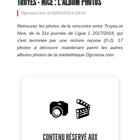
TROYES - NICE : L'ALBUM PHOTOS
Ogcnissa.com, le 03/04/2018 à 10h24
Retrouvez les photos de la rencontre entre Troyes et
Nice, de la 31e journée de Ligue 1 2017/2018, qui
s'est terminée par une victoire niçoise (0-2). 17
photos à découvrir maintenant parmi les autres
albums photos de la médiathèque Ogcnissa.com
📷 🎬
CONTENU RÉSERVÉ AUX