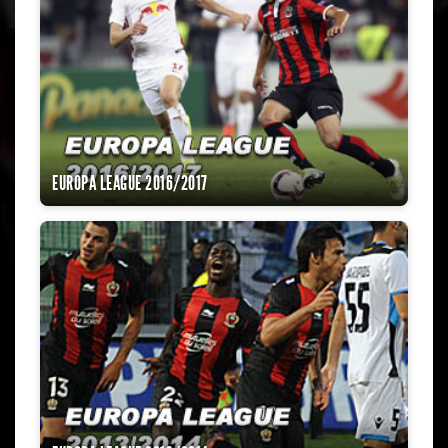
EUROPA LEAGUE 2016/2017