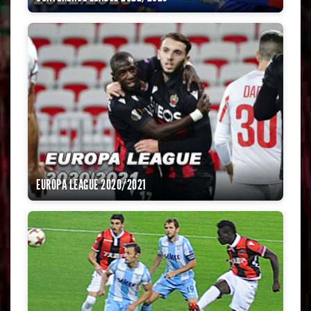
EUROPA LEAGUE 2020/2021