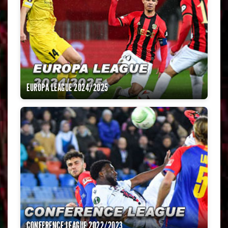
EUROPA LEAGUE 2024/2025
CONFERENCE LEAGUE 2022/2023