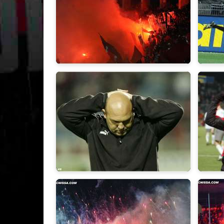
2010/2011
2009/
2006/2007
2005/