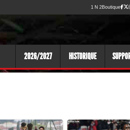
1 N 2
Boutique
2026/2027
HISTORIQUE
SUPPO