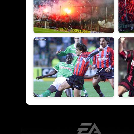
2002/2003
2001/
1998/1999
1997/1
EA Sports