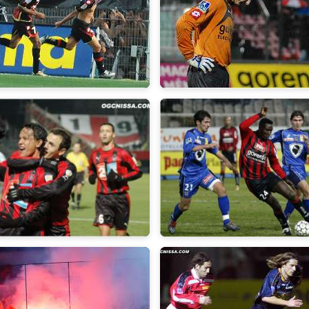
2010
2008/2009
2006
2004/2005