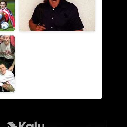
1999/2000
Kalu Nissa