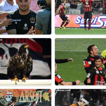
018
2016/2017
014
2012/2013